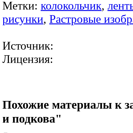
Метки:
колокольчик
,
лент
рисунки
,
Растровые изоб
Источник:
Лицензия:
Похожие материалы к з
и подкова"