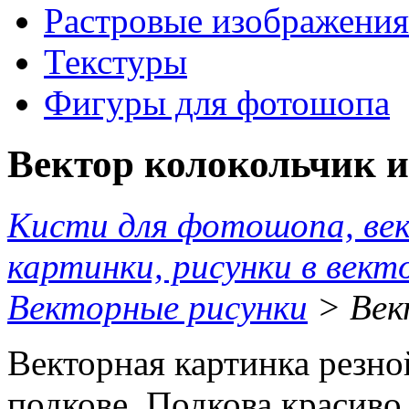
Растровые изображения
Текстуры
Фигуры для фотошопа
Вектор колокольчик и
Кисти для фотошопа, ве
картинки, рисунки в вект
Векторные рисунки
> Вект
Векторная картинка резно
подкове. Подкова красиво