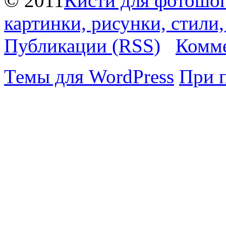
© 2011
Кисти для фотошоп
картинки, рисунки, стили
Публикации (RSS)
Комме
Темы для WordPress
При 