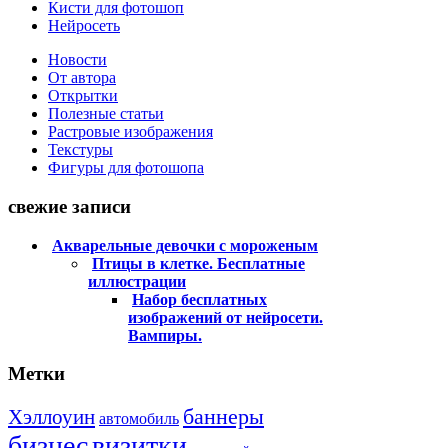
Кисти для фотошоп
Нейросеть
Новости
От автора
Открытки
Полезные статьи
Растровые изображения
Текстуры
Фигуры для фотошопа
свежие записи
Акварельные девочки с мороженым
Птицы в клетке. Бесплатные
иллюстрации
Набор бесплатных
изображений от нейросети.
Вампиры.
Метки
баннеры
Хэллоуин
автомобиль
бизнес
визитки