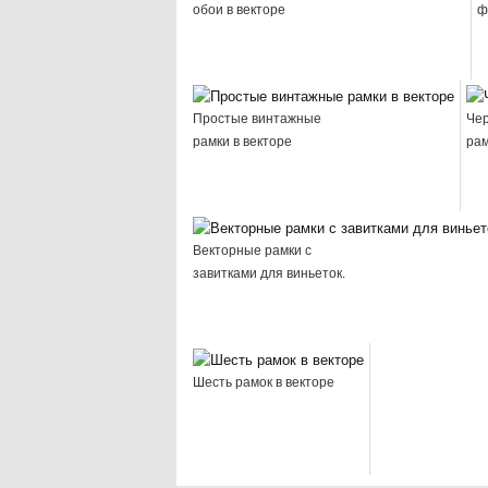
обои в векторе
ф
Простые винтажные
Чер
рамки в векторе
рам
Векторные рамки с
завитками для виньеток.
Шесть рамок в векторе