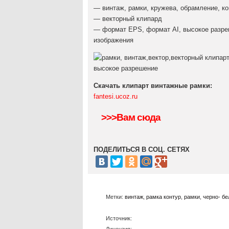
— винтаж, рамки, кружева, обрамление, ко
— векторный клипард
— формат EPS, формат AI, высокое разреш
изображения
Скачать клипарт винтажные рамки:
fantesi.ucoz.ru
>>>Вам сюда
ПОДЕЛИТЬСЯ В СОЦ. СЕТЯХ
Метки:
винтаж
,
рамка контур
,
рамки
,
черно- бе
Источник: