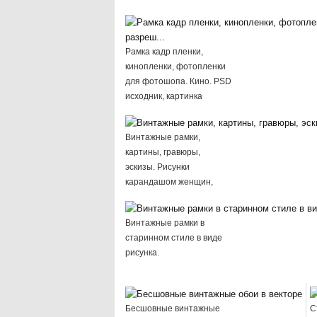
Рамка кадр пленки,
кинопленки, фотопленки
для фотошопа. Кино. PSD
исходник, картинка
высокого разреш...
Винтажные рамки,
картины, гравюры,
эскизы. Рисунки
карандашом женщин,
домов, ангелов.
Винтажные рамки в
старинном стиле в виде
рисунка.
Бесшовные винтажные
С