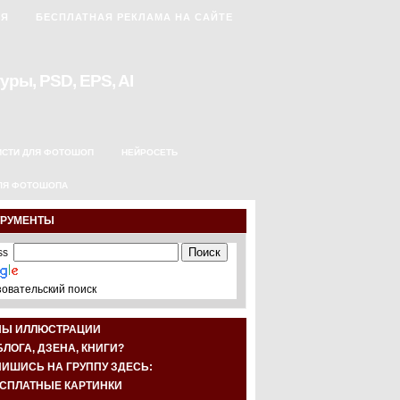
АЯ
БЕСПЛАТНАЯ РЕКЛАМА НА САЙТЕ
уры, PSD, EPS, AI
ИСТИ ДЛЯ ФОТОШОП
НЕЙРОСЕТЬ
ЛЯ ФОТОШОПА
ТРУМЕНТЫ
овательский поиск
НЫ ИЛЛЮСТРАЦИИ
БЛОГА, ДЗЕНА, КНИГИ?
ИШИСЬ НА ГРУППУ ЗДЕСЬ: