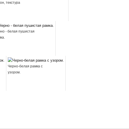
он, текстура
но - белая пушистая
ка.
Черно-белая рамка с
узором.