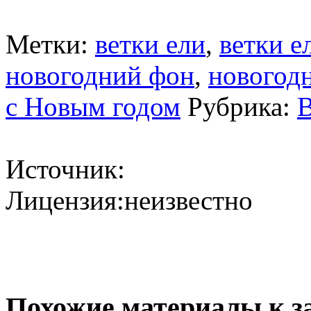
Метки:
ветки ели
,
ветки е
новогодний фон
,
новогод
с Новым годом
Рубрика:
В
Источник:
Лицензия:неизвестно
Похожие материалы к з