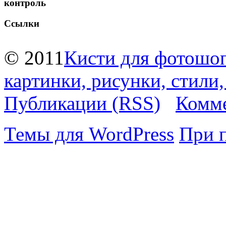
контроль
Ссылки
© 2011
Кисти для фотошоп
картинки, рисунки, стили
Публикации (RSS)
Комме
Темы для WordPress
При 