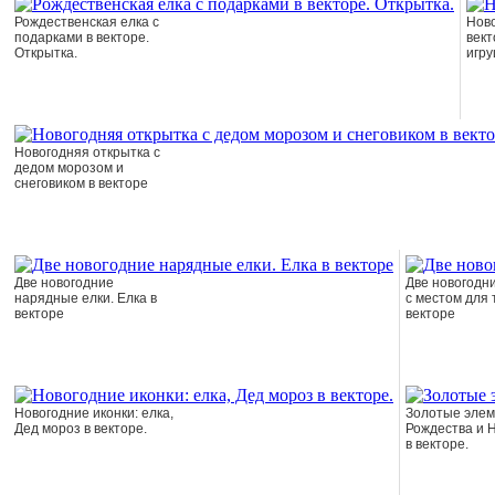
Рождественская елка с
Нов
подарками в векторе.
вект
Открытка.
игру
Новогодняя открытка с
дедом морозом и
снеговиком в векторе
Две новогодние
Две новогодн
нарядные елки. Елка в
с местом для 
векторе
векторе
Новогодние иконки: елка,
Золотые эле
Дед мороз в векторе.
Рождества и Н
в векторе.