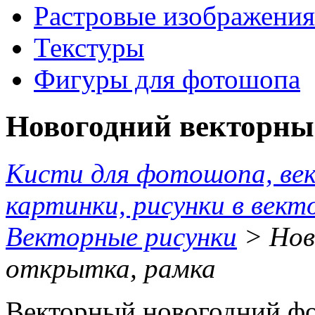
Растровые изображения
Текстуры
Фигуры для фотошопа
Новогодний векторны
Кисти для фотошопа, ве
картинки, рисунки в вект
Векторные рисунки
> Нов
открытка, рамка
Векторный новогодний фон