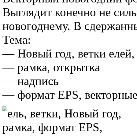
Выглядит конечно не силь
новогоднему. В сдержанн
Тема:
— Новый год, ветки елей,
— рамка, открытка
— надпись
— формат EPS, векторные