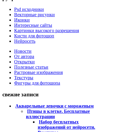
Psd исходники
Векторные рисунки
Иконки
Интересные сайты
Картинки высокого разрешения
Кисти для фотошоп
Нейросеть
Новости
От автора
Открытки
Полезные статьи
Растровые изображения
Текстуры
Фигуры для фотошопа
свежие записи
Акварельные девочки с мороженым
Птицы в клетке. Бесплатные
иллюстрации
Набор бесплатных
изображений от нейросети.