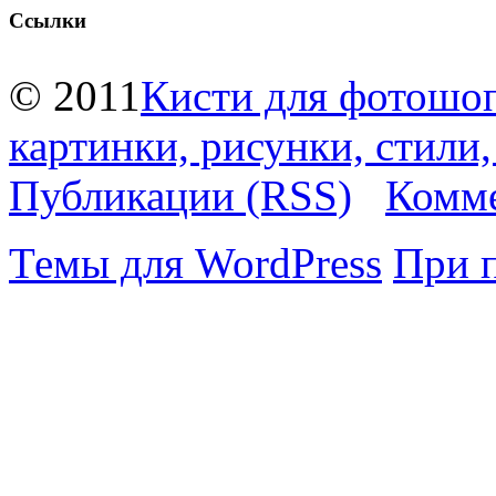
Ссылки
© 2011
Кисти для фотошоп
картинки, рисунки, стили
Публикации (RSS)
Комме
Темы для WordPress
При 