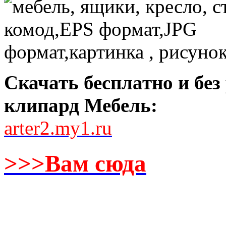
Скачать бесплатно и бе
клипард Мебель:
arter2.my1.ru
>>>Вам сюда