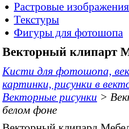
Растровые изображения
Текстуры
Фигуры для фотошопа
Векторный клипарт М
Кисти для фотошопа, ве
картинки, рисунки в вект
Векторные рисунки
> Век
белом фоне
Векторный клипард Мебел