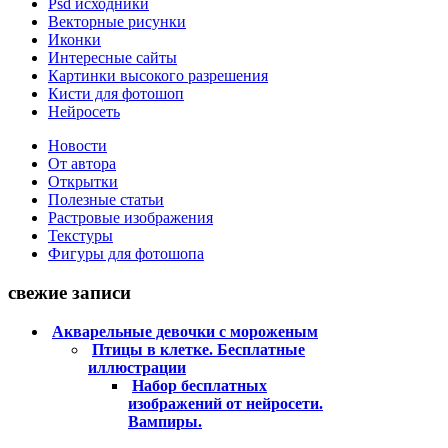
Psd исходники
Векторные рисунки
Иконки
Интересные сайты
Картинки высокого разрешения
Кисти для фотошоп
Нейросеть
Новости
От автора
Открытки
Полезные статьи
Растровые изображения
Текстуры
Фигуры для фотошопа
свежие записи
Акварельные девочки с мороженым
Птицы в клетке. Бесплатные
иллюстрации
Набор бесплатных
изображений от нейросети.
Вампиры.