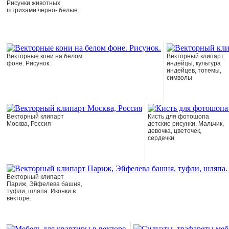
Рисунки животных
штрихами черно- белые.
Векторные кони на белом
Векторный клипарт
фоне. Рисунок.
индейцы, культура
индейцев, тотемы,
символы
Векторный клипарт
Кисть для фотошопа
Москва, Россия
детские рисунки. Мальчик,
девочка, цветочек,
сердечки
Векторный клипарт
Париж, Эйфелева башня,
туфли, шляпа. Иконки в
векторе.