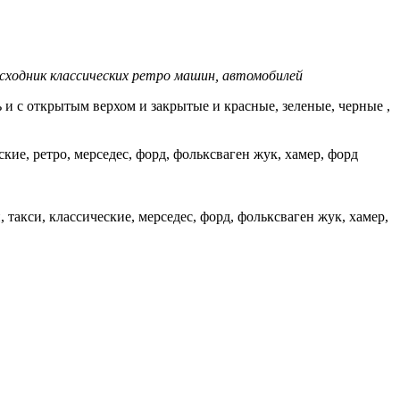
ходник классических ретро машин, автомобилей
и с открытым верхом и закрытые и красные, зеленые, черные ,
кие, ретро, мерседес, форд, фольксваген жук, хамер, форд