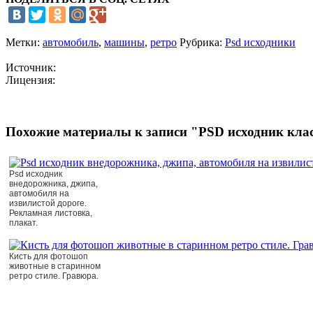
Метки:
автомобиль
,
машины
,
ретро
Рубрика:
Psd исходники
Источник:
Лицензия:
Похожие материалы к записи "PSD исходник кла
Psd исходник
внедорожника, джипа,
автомобиля на
извилистой дороге.
Рекламная листовка,
плакат.
Кисть для фотошоп
животные в старинном
ретро стиле. Гравюра.