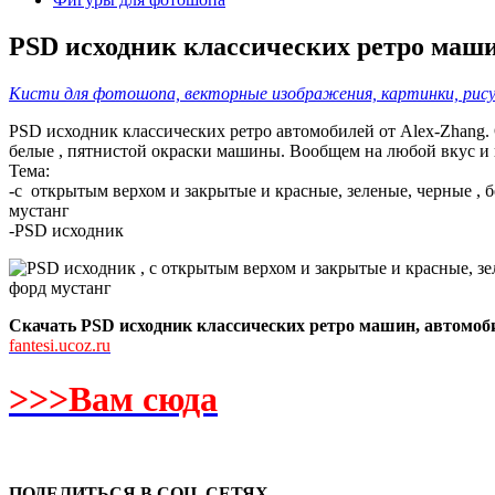
PSD исходник классических ретро маши
Кисти для фотошопа, векторные изображения, картинки, рисун
PSD исходник классических ретро автомобилей от Alex-Zhang. 
белые , пятнистой окраски машины. Вообщем на любой вкус и ц
Тема:
-с открытым верхом и закрытые и красные, зеленые, черные , б
мустанг
-PSD исходник
Скачать PSD исходник классических ретро машин, автомоб
fantesi.ucoz.ru
>>>Вам сюда
ПОДЕЛИТЬСЯ В СОЦ. СЕТЯХ