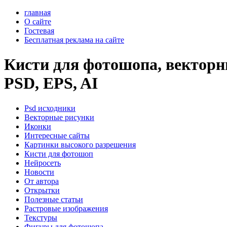
главная
О сайте
Гостевая
Бесплатная реклама на сайте
Кисти для фотошопа, векторны
PSD, EPS, AI
Psd исходники
Векторные рисунки
Иконки
Интересные сайты
Картинки высокого разрешения
Кисти для фотошоп
Нейросеть
Новости
От автора
Открытки
Полезные статьи
Растровые изображения
Текстуры
Фигуры для фотошопа