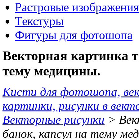
Растровые изображения
Текстуры
Фигуры для фотошопа
Векторная картинка т
тему медицины.
Кисти для фотошопа, ве
картинки, рисунки в вект
Векторные рисунки
> Век
банок, капсул на тему ме