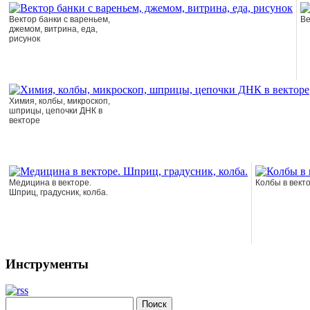
Вектор банки с вареньем,
Ве
джемом, витрина, еда,
рисунок
Химия, колбы, микроскоп,
шприцы, цепочки ДНК в
векторе
Медицина в векторе.
Колбы в векто
Шприц, градусник, колба.
Инструменты