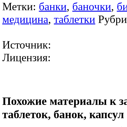
Метки:
банки
,
баночки
,
б
медицина
,
таблетки
Рубри
Источник:
Лицензия:
Похожие материалы к з
таблеток, банок, капсу