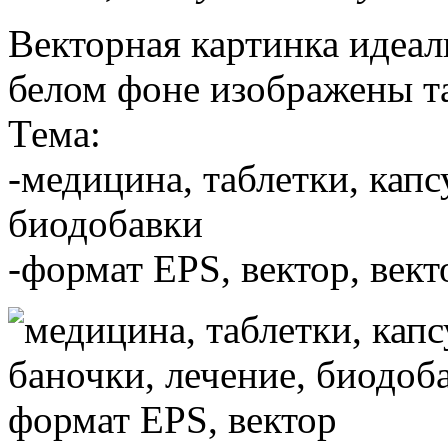
Векторная картинка идеал
белом фоне изображены та
Тема:
-медицина, таблетки, капс
биодобавки
-формат EPS, вектор, век