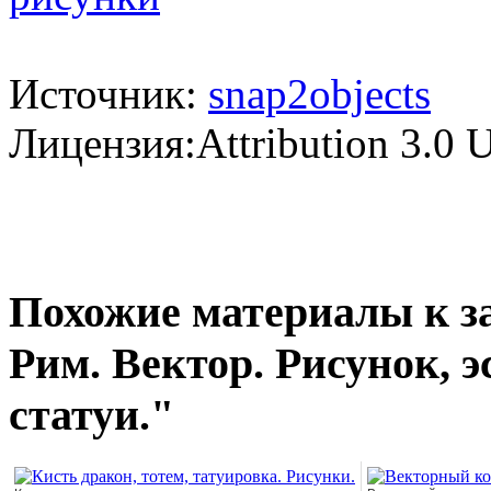
Источник:
snap2objects
Лицензия:Attribution 3.0 
Похожие материалы к з
Рим. Вектор. Рисунок, э
статуи."