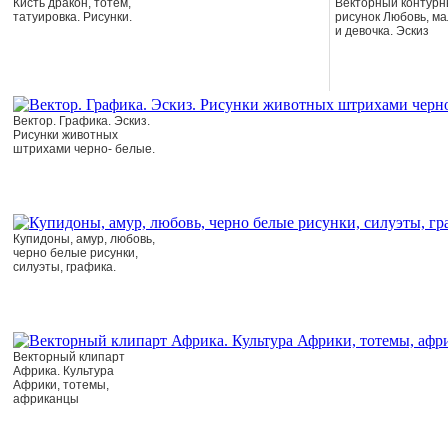
Кисть дракон, тотем,
Векторный контур
татуировка. Рисунки.
рисунок Любовь, ма
и девочка. Эскиз
Вектор. Графика. Эскиз.
Рисунки животных
штрихами черно- белые.
Купидоны, амур, любовь,
черно белые рисунки,
силуэты, графика.
Векторный клипарт
Африка. Культура
Африки, тотемы,
африканцы