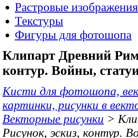
Растровые изображения
Текстуры
Фигуры для фотошопа
Клипарт Древний Рим.
контур. Войны, статуи
Кисти для фотошопа, ве
картинки, рисунки в вект
Векторные рисунки
> Кли
Рисунок, эскиз, контур. В