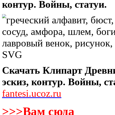
контур. Войны, статуи.
Скачать Клипарт Древни
эскиз, контур. Войны, ст
fantesi.ucoz.ru
>>>Вам сюда