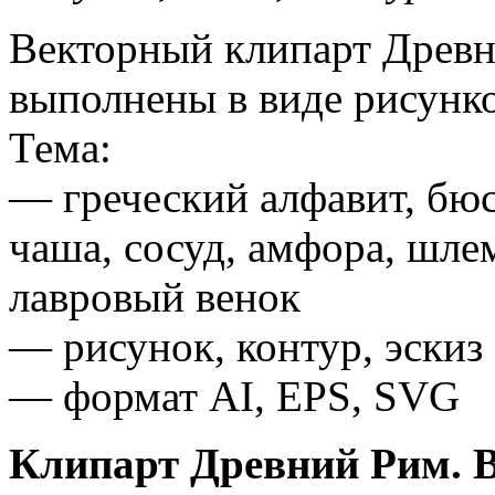
Векторный клипарт Древн
выполнены в виде рисунков
Тема:
— греческий алфавит, бюс
чаша, сосуд, амфора, шлем
лавровый венок
— рисунок, контур, эскиз
— формат AI, EPS, SVG
Клипарт Древний Рим. Ве