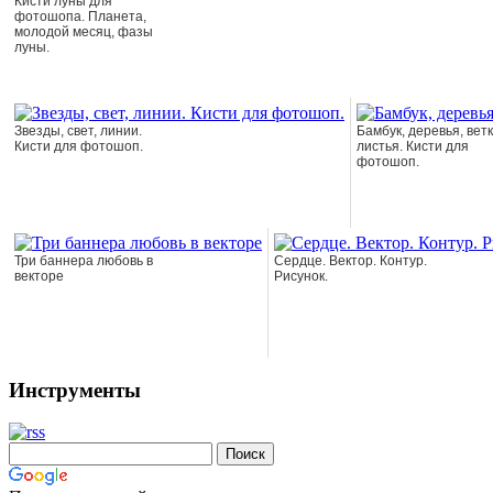
Кисти луны для
фотошопа. Планета,
молодой месяц, фазы
луны.
Звезды, свет, линии.
Бамбук, деревья, ветк
Кисти для фотошоп.
листья. Кисти для
фотошоп.
Три баннера любовь в
Сердце. Вектор. Контур.
векторе
Рисунок.
Инструменты