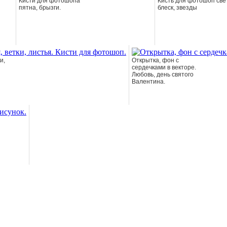
Кисти для фотошопа
Кисть для фотошоп свет
пятна, брызги.
блеск, звезды
и,
Открытка, фон с
сердечками в векторе.
Любовь, день святого
Валентина.