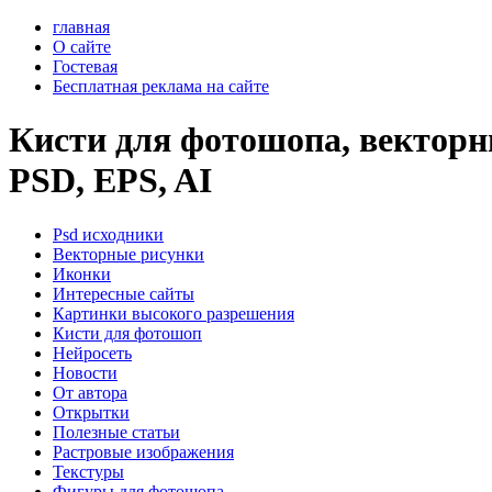
главная
О сайте
Гостевая
Бесплатная реклама на сайте
Кисти для фотошопа, векторны
PSD, EPS, AI
Psd исходники
Векторные рисунки
Иконки
Интересные сайты
Картинки высокого разрешения
Кисти для фотошоп
Нейросеть
Новости
От автора
Открытки
Полезные статьи
Растровые изображения
Текстуры
Фигуры для фотошопа