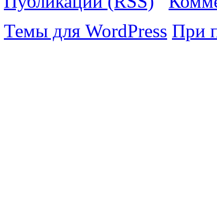
Публикации (RSS)
Комме
Темы для WordPress
При 