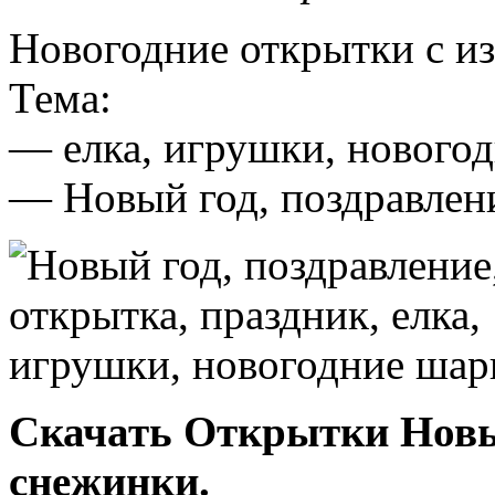
Новогодние открытки с и
Тема:
— елка, игрушки, нового
— Новый год, поздравлени
Скачать Открытки Новы
снежинки.