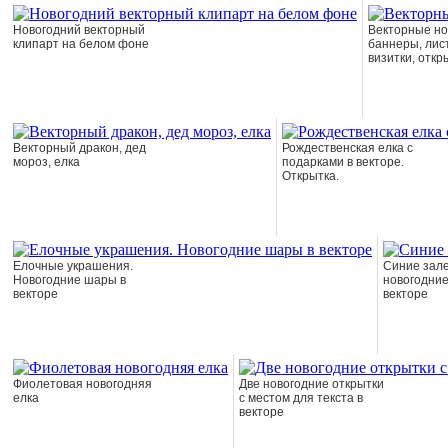
Новогодний векторный
Векторные но
клипарт на белом фоне
баннеры, лис
визитки, откр
Векторный дракон, дед
Рождественская елка с
мороз, елка
подарками в векторе.
Открытка.
Елочные украшения.
Синие зал
Новогодние шары в
новогодние
векторе
векторе
Фиолетовая новогодняя
Две новогодние открытки
елка
с местом для текста в
векторе