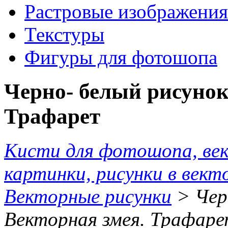
Растровые изображения
Текстуры
Фигуры для фотошопа
Черно- белый рисунок
Трафарет
Кисти для фотошопа, ве
картинки, рисунки в вект
Векторные рисунки
> Черн
Векторная змея. Трафар