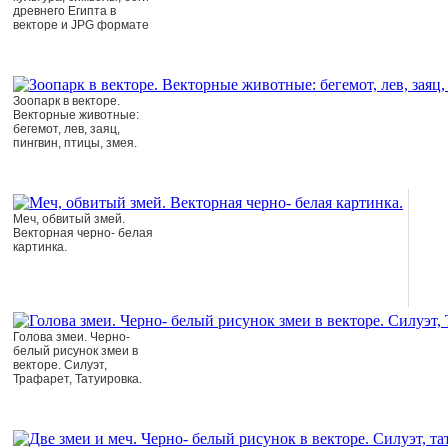
древнего Египта в
векторе и JPG формате
Зоопарк в векторе.
Векторные животные:
бегемот, лев, заяц,
пингвин, птицы, змея.
Меч, обвитый змей.
Векторная черно- белая
картинка.
Голова змеи. Черно-
белый рисунок змеи в
векторе. Силуэт,
Трафарет, Татуировка.