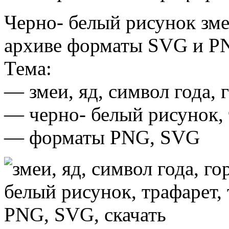
Черно- белый рисунок зме
архиве форматы SVG и P
Тема:
— змеи, яд, символ года, 
— черно- белый рисунок, 
— форматы PNG, SVG