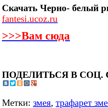
Скачать Черно- белый ри
fantesi.ucoz.ru
>>>Вам сюда
ПОДЕЛИТЬСЯ В СОЦ.
Метки:
змея
,
трафарет зм