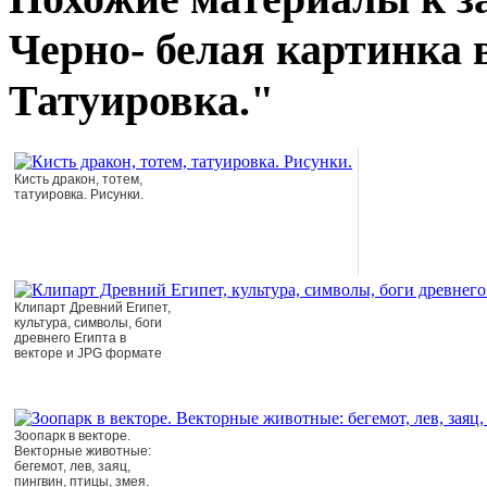
Черно- белая картинка в
Татуировка."
Кисть дракон, тотем,
татуировка. Рисунки.
Клипарт Древний Египет,
культура, символы, боги
древнего Египта в
векторе и JPG формате
Зоопарк в векторе.
Векторные животные:
бегемот, лев, заяц,
пингвин, птицы, змея.