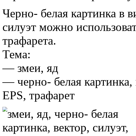
Черно- белая картинка в в
силуэт можно использоват
трафарета.
Тема:
— змеи, яд
— черно- белая картинка, 
EPS, трафарет