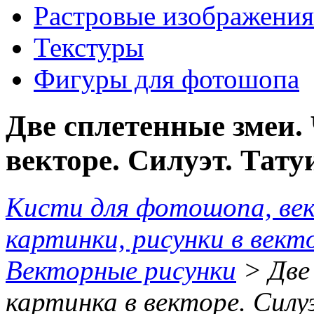
Растровые изображения
Текстуры
Фигуры для фотошопа
Две сплетенные змеи.
векторе. Силуэт. Тату
Кисти для фотошопа, ве
картинки, рисунки в вект
Векторные рисунки
> Две 
картинка в векторе. Силу