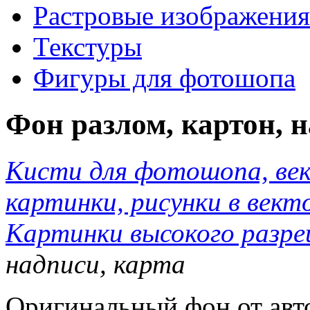
Растровые изображения
Текстуры
Фигуры для фотошопа
Фон разлом, картон, н
Кисти для фотошопа, ве
картинки, рисунки в вект
Картинки высокого разр
надписи, карта
Оригинальный фон от автор