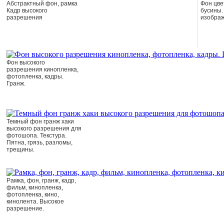
Абстрактный фон, рамка
Фон цвет
Кадр высокого
бусины.
разрешения
изображ
Фон высокого
разрешения кинопленка,
фотопленка, кадры.
Гранж.
Темный фон гранж хаки
высокого разрешения для
фотошопа. Текстура.
Пятна, грязь, разломы,
трещины.
Рамка, фон, гранж, кадр,
фильм, кинопленка,
фотопленка, кино,
кинолента. Высокое
разрешение.