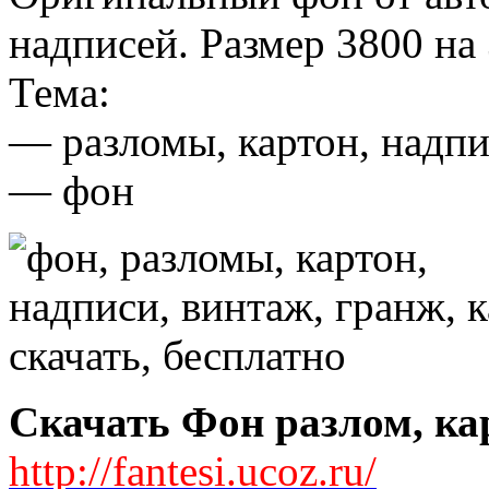
надписей. Размер 3800 на 
Тема:
— разломы, картон, надпи
— фон
Скачать Фон разлом, кар
http://fantesi.ucoz.ru/