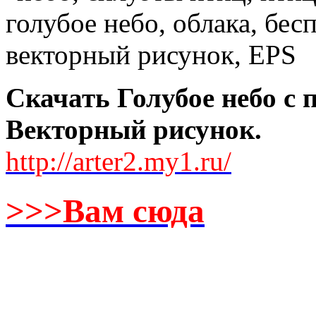
Скачать Голубое небо с 
Векторный рисунок.
http://arter2.my1.ru/
>>>Вам сюда