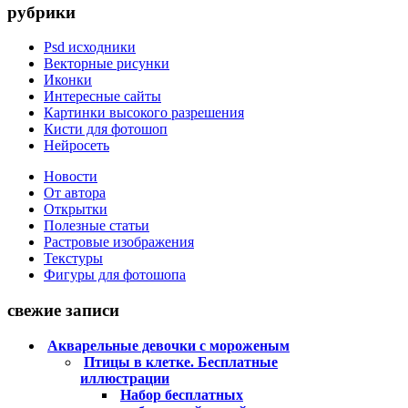
рубрики
Psd исходники
Векторные рисунки
Иконки
Интересные сайты
Картинки высокого разрешения
Кисти для фотошоп
Нейросеть
Новости
От автора
Открытки
Полезные статьи
Растровые изображения
Текстуры
Фигуры для фотошопа
свежие записи
Акварельные девочки с мороженым
Птицы в клетке. Бесплатные
иллюстрации
Набор бесплатных