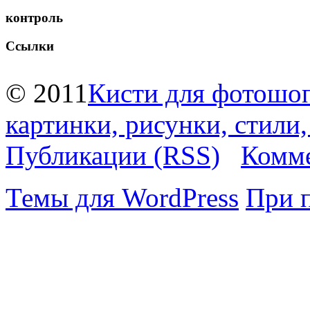
контроль
Ссылки
© 2011
Кисти для фотошоп
картинки, рисунки, стили
Публикации (RSS)
Комме
Темы для WordPress
При 