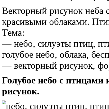
Векторный рисунок неба с
красивыми облаками. Птиц
Тема:
— небо, силуэты птиц, пти
голубое небо, облака, бес
— векторный рисунок, фо
Голубое небо с птицами
рисунок.