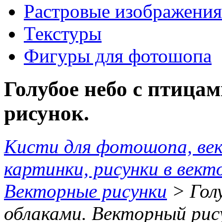
Растровые изображения
Текстуры
Фигуры для фотошопа
Голубое небо с птица
рисунок.
Кисти для фотошопа, ве
картинки, рисунки в вект
Векторные рисунки
> Голу
облаками. Векторный рис