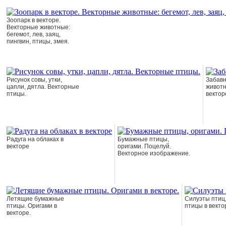
Зоопарк в векторе.
Векторные животные:
бегемот, лев, заяц,
пингвин, птицы, змея.
Рисунок совы, утки,
Забавн
цапли, дятла. Векторные
животн
птицы.
вектор
Радуга на облаках в
Бумажные птицы,
векторе
оригами. Поцелуй.
Векторное изображение.
Летящие бумажные
Силуэты птиц
птицы. Оригами в
птицы в векто
векторе.