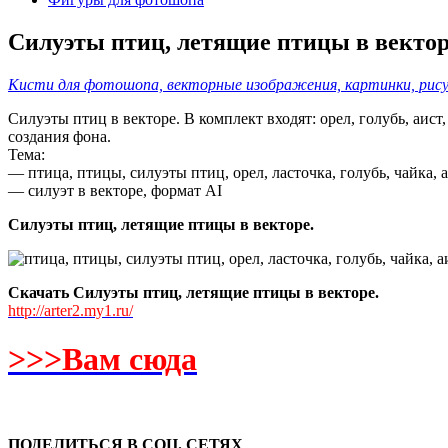
Силуэты птиц, летящие птицы в вектор
Кисти для фотошопа, векторные изображения, картинки, рисун
Силуэты птиц в векторе. В комплект входят: орел, голубь, аис
создания фона.
Тема:
— птица, птицы, силуэты птиц, орел, ласточка, голубь, чайка, 
— силуэт в векторе, формат AI
Силуэты птиц, летящие птицы в векторе.
Скачать Силуэты птиц, летящие птицы в векторе.
http://arter2.my1.ru/
>>>Вам сюда
ПОДЕЛИТЬСЯ В СОЦ. СЕТЯХ