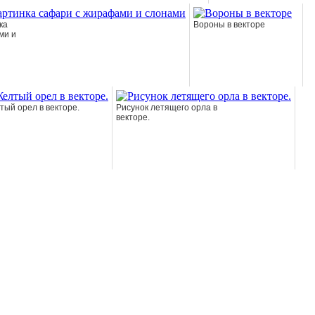
ка
Вороны в векторе
ми и
тый орел в векторе.
Рисунок летящего орла в
векторе.