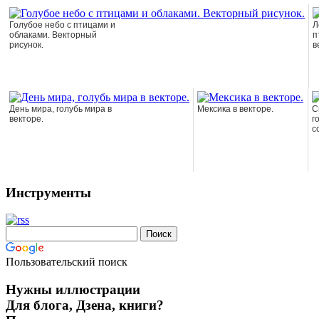
Голубое небо с птицами и
Л
облаками. Векторный
п
рисунок.
в
День мира, голубь мира в
Мексика в векторе.
С
векторе.
г
с
Инструменты
Пользовательский поиск
Нужны иллюстрации
Для блога, Дзена, книги?