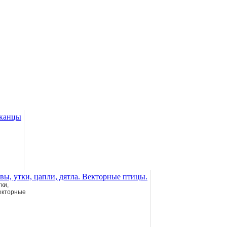
ки,
Векторные