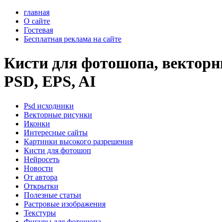
главная
О сайте
Гостевая
Бесплатная реклама на сайте
Кисти для фотошопа, векторны
PSD, EPS, AI
Psd исходники
Векторные рисунки
Иконки
Интересные сайты
Картинки высокого разрешения
Кисти для фотошоп
Нейросеть
Новости
От автора
Открытки
Полезные статьи
Растровые изображения
Текстуры
Фигуры для фотошопа