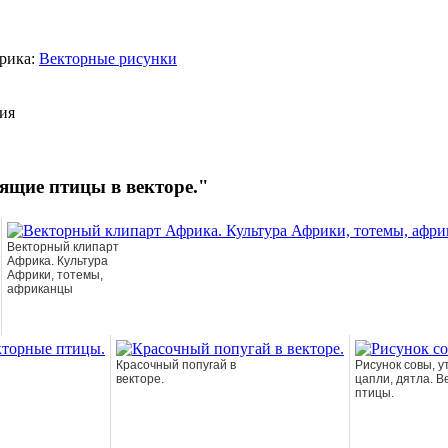
рика:
Векторные рисунки
ия
ящие птицы в векторе."
Векторный клипарт
Африка. Культура
Африки, тотемы,
африканцы
Красочный попугай в
Рисунок совы, ут
векторе.
цапли, дятла. 
птицы.