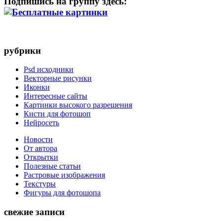
Подпишись на группу здесь:
рубрики
Psd исходники
Векторные рисунки
Иконки
Интересные сайты
Картинки высокого разрешения
Кисти для фотошоп
Нейросеть
Новости
От автора
Открытки
Полезные статьи
Растровые изображения
Текстуры
Фигуры для фотошопа
свежие записи