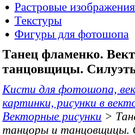
Растровые изображения
Текстуры
Фигуры для фотошопа
Танец фламенко. Век
танцовщицы. Силуэт
Кисти для фотошопа, ве
картинки, рисунки в вект
Векторные рисунки
> Тан
танцоры и танцовщицы. 