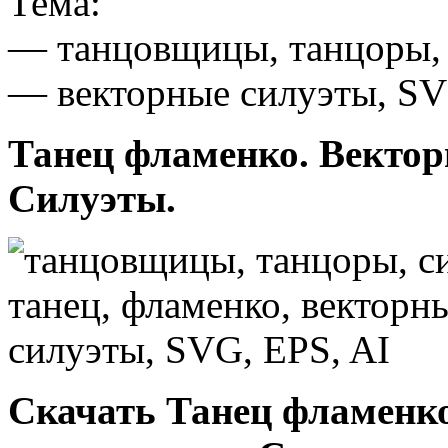
Тема:
— танцовщицы, танцоры, 
— векторные силуэты, SV
Танец фламенко. Векто
Силуэты.
Скачать Танец фламенко