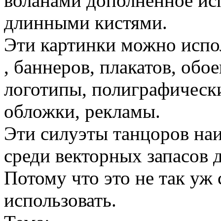
воланами дополненное ис
длинными кистями.
Эти картинки можно испол
, баннеров, плакатов, обо
логотипы, полиграфически
обложки, рекламы.
Эти силуэты танцоров на
среди векторных запасов
Потому что это не так уж 
использовать.