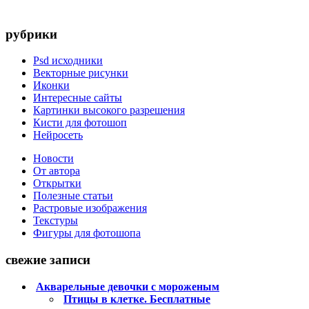
рубрики
Psd исходники
Векторные рисунки
Иконки
Интересные сайты
Картинки высокого разрешения
Кисти для фотошоп
Нейросеть
Новости
От автора
Открытки
Полезные статьи
Растровые изображения
Текстуры
Фигуры для фотошопа
свежие записи
Акварельные девочки с мороженым
Птицы в клетке. Бесплатные