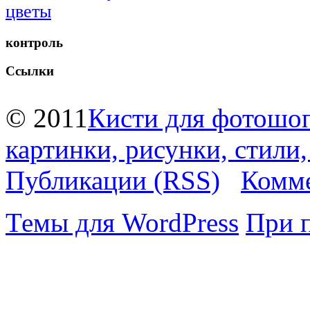
цветы
контроль
Ссылки
© 2011
Кисти для фотошоп
картинки, рисунки, стили
Публикации (RSS)
Комме
Темы для WordPress
При 