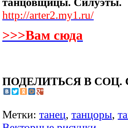
танцовщицы. Силуэты.
http://arter2.my1.ru/
>>>Вам сюда
ПОДЕЛИТЬСЯ В СОЦ.
Метки:
танец
,
танцоры
,
т
Векторные рисунки