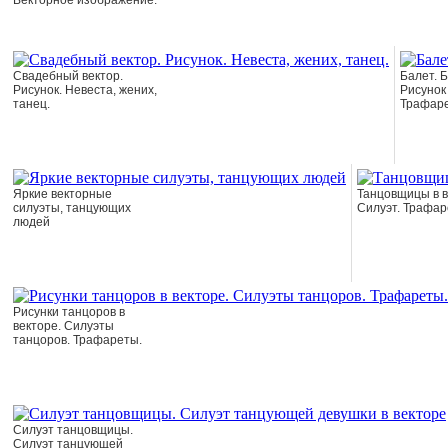
Векторное изображение.
Свадебный вектор.
Балет. 
Рисунок. Невеста, жених,
Рисунок 
танец.
Трафаре
Яркие векторные
Танцовщицы в в
силуэты, танцующих
Силуэт. Трафар
людей
Рисунки танцоров в
векторе. Силуэты
танцоров. Трафареты.
Силуэт танцовщицы.
Силуэт танцующей