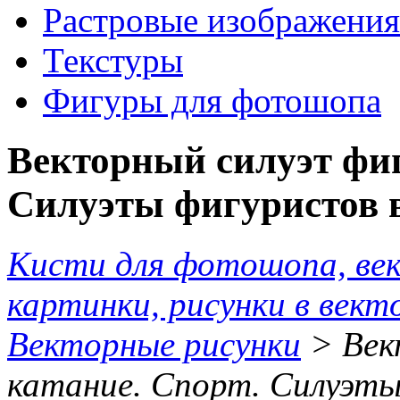
Растровые изображения
Текстуры
Фигуры для фотошопа
Векторный силуэт фиг
Силуэты фигуристов в
Кисти для фотошопа, ве
картинки, рисунки в вект
Векторные рисунки
> Век
катание. Спорт. Силуэты