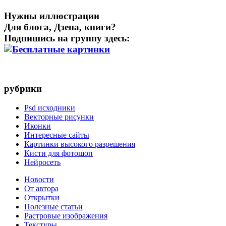
Нужны иллюстрации
Для блога, Дзена, книги?
Подпишись на группу здесь:
рубрики
Psd исходники
Векторные рисунки
Иконки
Интересные сайты
Картинки высокого разрешения
Кисти для фотошоп
Нейросеть
Новости
От автора
Открытки
Полезные статьи
Растровые изображения
Текстуры