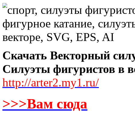
Скачать Векторный силу
Силуэты фигуристов в в
http://arter2.my1.ru/
>>>Вам сюда