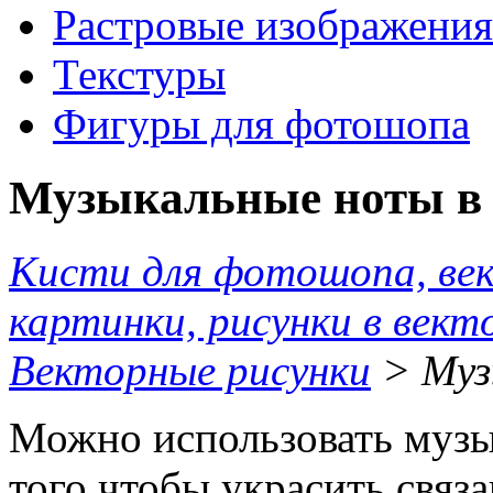
Растровые изображения
Текстуры
Фигуры для фотошопа
Музыкальные ноты в 
Кисти для фотошопа, ве
картинки, рисунки в вект
Векторные рисунки
> Муз
Можно использовать музы
того чтобы украсить связ