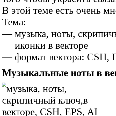
В этой теме есть очень м
Тема:
— музыка, ноты, скрипи
— иконки в векторе
— формат вектора: CSH, 
Музыкальные ноты в ве