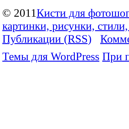
© 2011
Кисти для фотошоп
картинки, рисунки, стили
Публикации (RSS)
Комме
Темы для WordPress
При 