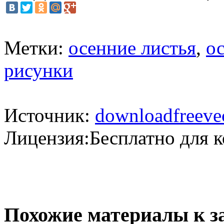
Метки:
осенние листья
,
о
рисунки
Источник:
downloadfreeve
Лицензия:Бесплатно для 
Похожие материалы к з