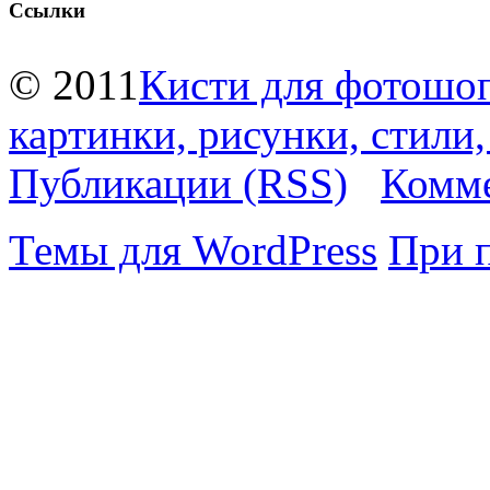
Ссылки
© 2011
Кисти для фотошоп
картинки, рисунки, стили
Публикации (RSS)
Комме
Темы для WordPress
При 