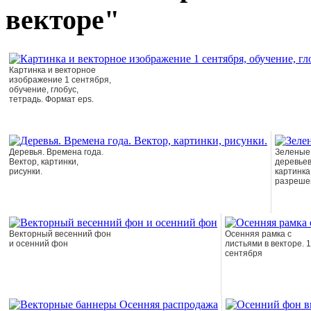
векторе"
Картинка и векторное
изображение 1 сентября,
обучение, глобус,
тетрадь. Формат eps.
Деревья. Времена года.
Зеленые,
Вектор, картинки,
деревьев
рисунки.
картинка
разреше
Векторный весенний фон
Осенняя рамка с
и осенний фон
листьями в векторе. 1
сентября