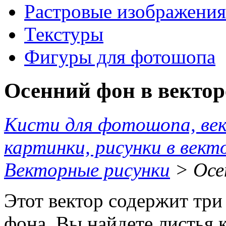
Растровые изображения
Текстуры
Фигуры для фотошопа
Осенний фон в вектор
Кисти для фотошопа, ве
картинки, рисунки в вект
Векторные рисунки
> Осе
Этот вектор содержит три
фона. Вы найдете листья к