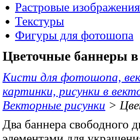
Растровые изображения
Текстуры
Фигуры для фотошопа
Цветочные баннеры в
Кисти для фотошопа, ве
картинки, рисунки в вект
Векторные рисунки
> Цве
Два баннера свободного д
элементами для украшени