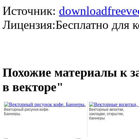
Источник:
downloadfreeve
Лицензия:Бесплатно для 
Похожие материалы к з
в векторе"
Векторный рисунок кофе.
Векторные визитки,
Баннеры.
закладки, открытки,
баннеры