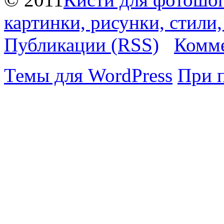
картинки, рисунки, стили
Публикации (RSS)
Комме
Темы для WordPress
При 