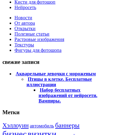
Кисти для фотошоп
Нейросеть
Новости
От автора
Открытки
Полезные статьи
Растровые изображения
Текстуры
Фигуры для фотошопа
свежие записи
Акварельные девочки с мороженым
Птицы в клетке. Бесплатные
иллюстрации
Набор бесплатных
изображений от нейросети.
Вампиры.
Метки
баннеры
Хэллоуин
автомобиль
бизнес
визитки