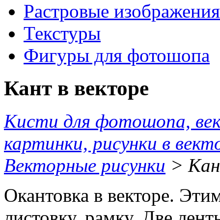
Растровые изображения
Текстуры
Фигуры для фотошопа
Кант в векторе
Кисти для фотошопа, ве
картинки, рисунки в вект
Векторные рисунки
> Кан
Окантовка в векторе. Эт
листовку, рамку. Две лент