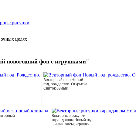
рные рисунки
вочных целях
ый новогодний фон с игрушками"
Векторный фон Новый
год, рождество. Открытка.
Свиток бумаги.
екторный
Векторные рисунки
карандашом Новый год,
шишки, часы, игрушки