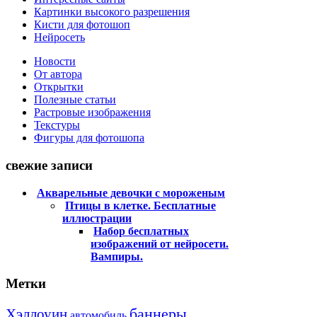
Картинки высокого разрешения
Кисти для фотошоп
Нейросеть
Новости
От автора
Открытки
Полезные статьи
Растровые изображения
Текстуры
Фигуры для фотошопа
свежие записи
Акварельные девочки с мороженым
Птицы в клетке. Бесплатные
иллюстрации
Набор бесплатных
изображений от нейросети.
Вампиры.
Метки
баннеры
Хэллоуин
автомобиль