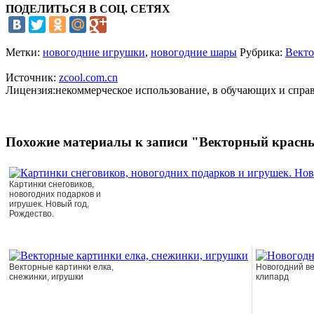
ПОДЕЛИТЬСЯ В СОЦ. СЕТЯХ
Метки:
новогодние игрушки
,
новогодние шары
Рубрика:
Векто
Источник:
zcool.com.cn
Лицензия:некоммерческое использование, в обучающих и спра
Похожие материалы к записи "Векторный красн
Картинки снеговиков,
новогодних подарков и
игрушек. Новый год,
Рождество.
Векторные картинки елка,
Новогодний в
снежинки, игрушки
клипард