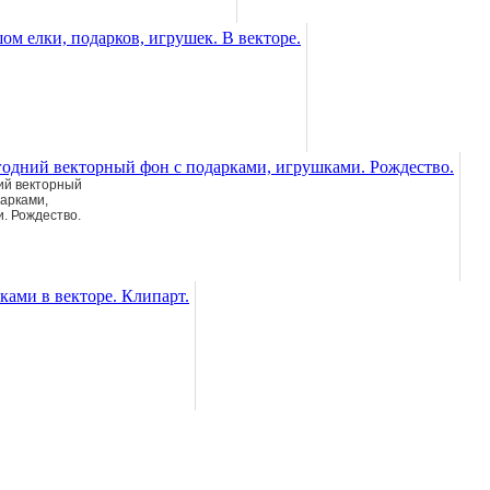
ий векторный
арками,
. Рождество.