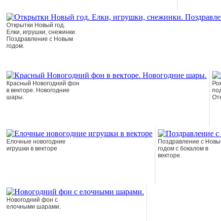
Открытки Новый год.
Елки, игрушки, снежинки.
Поздравление с Новым
годом.
Красный Новогодний фон
Ро
в векторе. Новогодние
по
шары.
От
Елочные новогодние
Поздравление с Нов
игрушки в векторе
годом с бокалом в
векторе.
Новогодний фон с
елочными шарами.