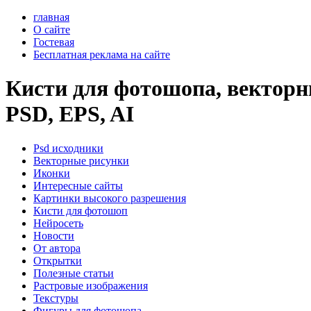
главная
О сайте
Гостевая
Бесплатная реклама на сайте
Кисти для фотошопа, векторны
PSD, EPS, AI
Psd исходники
Векторные рисунки
Иконки
Интересные сайты
Картинки высокого разрешения
Кисти для фотошоп
Нейросеть
Новости
От автора
Открытки
Полезные статьи
Растровые изображения
Текстуры
Фигуры для фотошопа