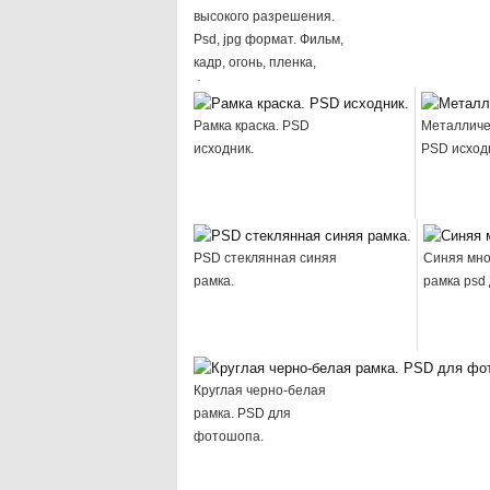
высокого разрешения.
Psd, jpg формат. Фильм,
кадр, огонь, пленка,
фотопленка, ки...
Рамка краска. PSD
Металличе
исходник.
PSD исход
PSD стеклянная синяя
Синяя мно
рамка.
рамка psd
Круглая черно-белая
рамка. PSD для
фотошопа.