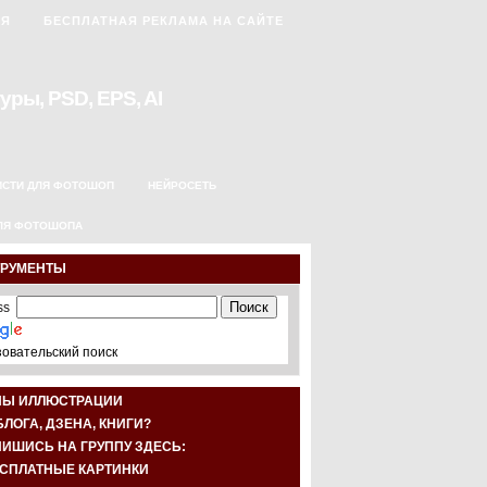
АЯ
БЕСПЛАТНАЯ РЕКЛАМА НА САЙТЕ
уры, PSD, EPS, AI
ИСТИ ДЛЯ ФОТОШОП
НЕЙРОСЕТЬ
ЛЯ ФОТОШОПА
ТРУМЕНТЫ
овательский поиск
НЫ ИЛЛЮСТРАЦИИ
БЛОГА, ДЗЕНА, КНИГИ?
ИШИСЬ НА ГРУППУ ЗДЕСЬ: