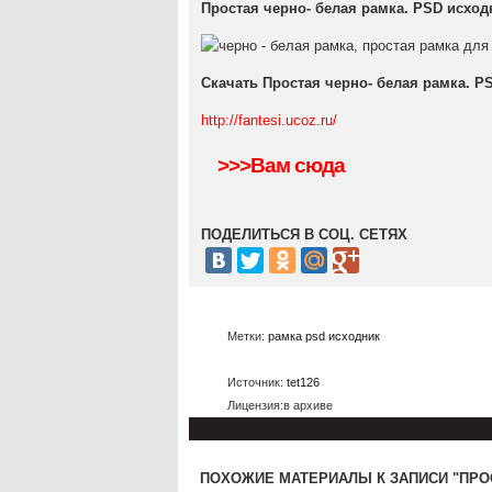
Простая черно- белая рамка. PSD исход
Скачать Простая черно- белая рамка. P
http://fantesi.ucoz.ru/
>>>Вам сюда
ПОДЕЛИТЬСЯ В СОЦ. СЕТЯХ
Метки:
рамка psd исходник
Источник:
tet126
Лицензия:в архиве
ПОХОЖИЕ МАТЕРИАЛЫ К ЗАПИСИ "ПРОС