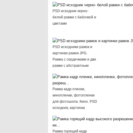
PSD исходник черно-
белой рамки с бабочкой и
цветами
PSD исходники рамок и
картинки рамок JPG.
Рамка с сердечками и две
рамки с абстрактным
фоном.
Рамка кадр пленки,
кинопленки, фотопленки
для фотошопа. Кино. PSD
исходник, картинка
высокого разреш...
Рамка горящий кадр