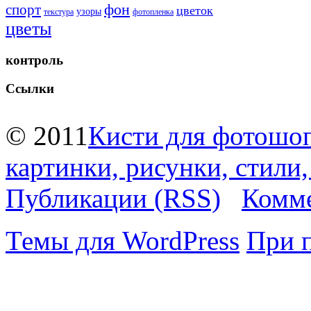
фон
спорт
цветок
узоры
текстура
фотопленка
цветы
контроль
Ссылки
© 2011
Кисти для фотошоп
картинки, рисунки, стили
Публикации (RSS)
Комме
Темы для WordPress
При 