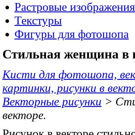
Растровые изображения
Текстуры
Фигуры для фотошопа
Стильная женщина в ш
Кисти для фотошопа, ве
картинки, рисунки в вект
Векторные рисунки
> Сти
векторе.
Рисунок в векторе стиль