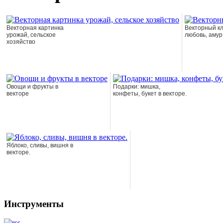
Векторная картинка
Векторный к
урожай, сельское
любовь, амур
хозяйство
Овощи и фрукты в
Подарки: мишка,
векторе
конфеты, букет в векторе.
Яблоко, сливы, вишня в
векторе.
Инструменты