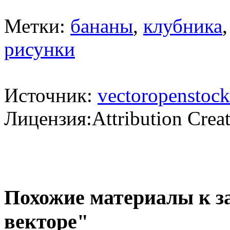
Метки:
бананы
,
клубника
рисунки
Источник:
vectoropenstock
Лицензия:Attribution Crea
Похожие материалы к з
векторе"