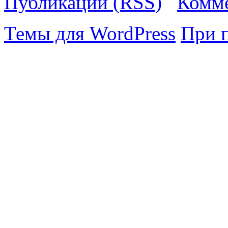
Публикации (RSS)
Комме
Темы для WordPress
При 