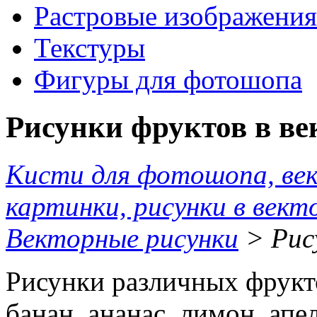
Растровые изображения
Текстуры
Фигуры для фотошопа
Рисунки фруктов в ве
Кисти для фотошопа, ве
картинки, рисунки в вект
Векторные рисунки
> Рис
Рисунки различных фрукто
банан, ананас, лимон, апе