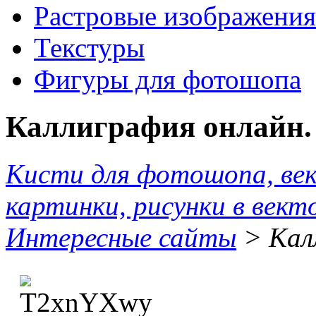
Растровые изображения
Текстуры
Фигуры для фотошопа
Каллиграфия онлайн.
Кисти для фотошопа, ве
картинки, рисунки в вект
Интересные сайты
> Кал