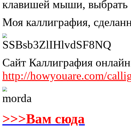
клавишей мыши, выбрать 
Моя каллиграфия, сделанн
Сайт Каллиграфия онлайн
http://howyouare.com/calli
>>>Вам сюда