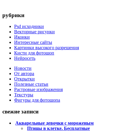
рубрики
Psd исходники
Векторные рисунки
Иконки
Интересные сайты
Картинки высокого разрешения
Кисти для фотошоп
Нейросеть
Новости
От автора
Открытки
Полезные статьи
Растровые изображения
Текстуры
Фигуры для фотошопа
свежие записи
Акварельные девочки с мороженым
Птицы в клетке. Бесплатные