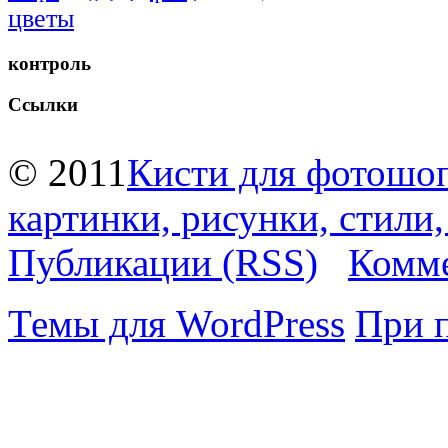
цветы
контроль
Ссылки
© 2011
Кисти для фотошоп
картинки, рисунки, стили
Публикации (RSS)
Комме
Темы для WordPress
При 