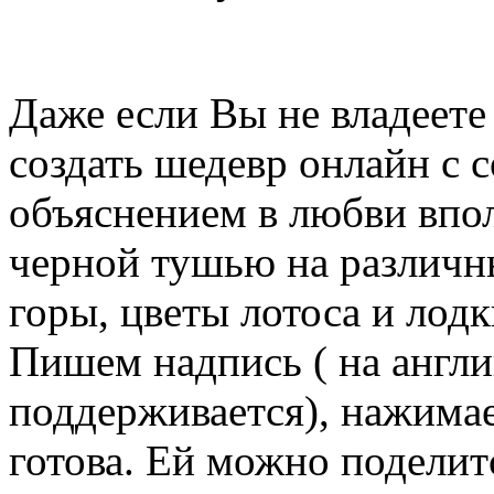
Даже если Вы не владеете
создать шедевр онлайн с
объяснением в любви впо
черной тушью на различны
горы, цветы лотоса и лодк
Пишем надпись ( на англи
поддерживается), нажимае
готова. Ей можно поделит