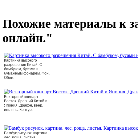
Похожие материалы к з
онлайн."
Картинка высокого
разрешения Китай. С
бамбуком, бусами и
бумажным фонарем. Фон.
Обои.
Векторный клипарт
Восток. Древний Китай и
Япония. Дракон, веер,
инь-янь. Контур.
Бамбук рисунок, картина,
лес, роща, листья.