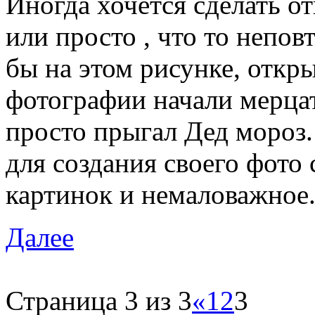
Иногда хочется сделать о
или просто , что то непо
бы на этом рисунке, откр
фотографии начали мерцат
просто прыгал Дед мороз.
для создания своего фото
картинок и немаловажное.
Далее
Страница 3 из 3
«
1
2
3