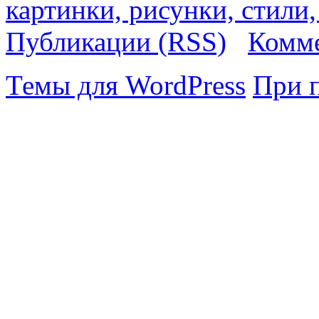
картинки, рисунки, стили
Публикации (RSS)
Комме
Темы для WordPress
При 