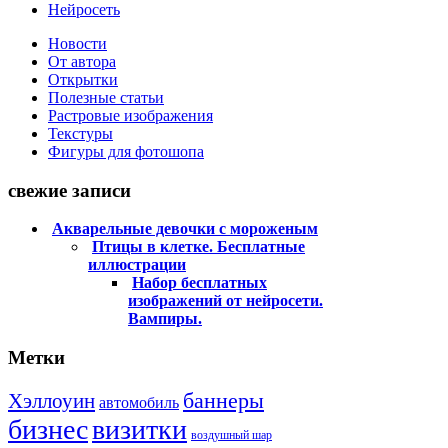
Нейросеть
Новости
От автора
Открытки
Полезные статьи
Растровые изображения
Текстуры
Фигуры для фотошопа
свежие записи
Акварельные девочки с мороженым
Птицы в клетке. Бесплатные
иллюстрации
Набор бесплатных
изображений от нейросети.
Вампиры.
Метки
баннеры
Хэллоуин
автомобиль
бизнес
визитки
воздушный шар