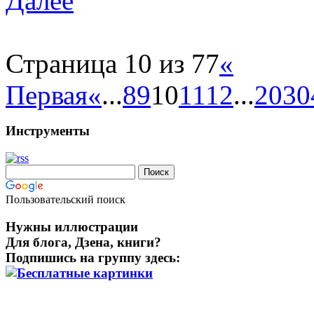
Далее
Страница 10 из 77
«
Первая
«
...
8
9
10
11
12
...
20
30
Инструменты
Пользовательский поиск
Нужны иллюстрации
Для блога, Дзена, книги?
Подпишись на группу здесь: