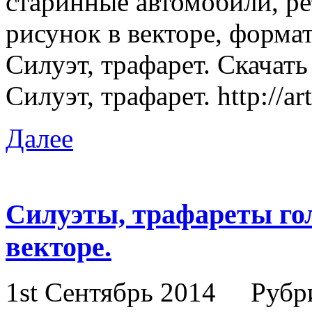
старинные автомобили, р
рисунок в векторе, форма
Силуэт, трафарет. Скачат
Силуэт, трафарет. http://a
Далее
Силуэты, трафареты гол
векторе.
1st Сентябрь 2014
Рубр