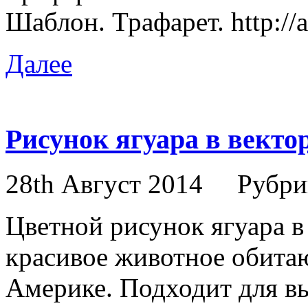
Шаблон. Трафарет. http://
Далее
Рисунок ягуара в вектор
28th Август 2014
Рубри
Цветной рисунок ягуара в
красивое животное обит
Америке. Подходит для в