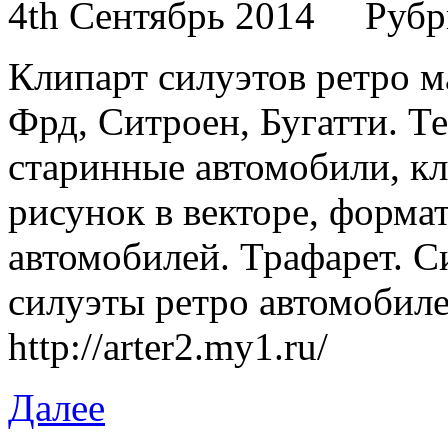
4th Сентябрь 2014
Рубр
Клипарт силуэтов ретро м
Фрд, Ситроен, Бугатти. Т
старинные автомобили, кл
рисунок в векторе, форма
автомобилей. Трафарет. С
силуэты ретро автомобиле
http://arter2.my1.ru/
Далее