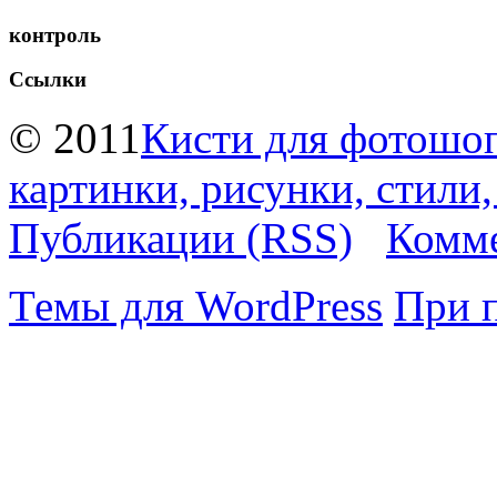
контроль
Ссылки
© 2011
Кисти для фотошоп
картинки, рисунки, стили
Публикации (RSS)
Комме
Темы для WordPress
При 