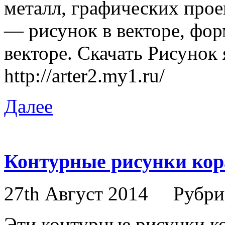
металл, графических прое
— рисунок в векторе, фор
векторе. Скачать Рисунок 
http://arter2.my1.ru/
Далее
Контурные рисунки кора
27th Август 2014
Рубри
Эти контурные рисунки к