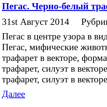
Пегас. Черно-белый траф
31st Август 2014
Рубри
Пегас в центре узора в ви
Пегас, мифические живот
трафарет в векторе, форм
трафарет, силуэт в вектор
трафарет, силуэт в векторе
Далее