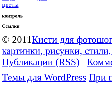
цветы
контроль
Ссылки
© 2011
Кисти для фотошоп
картинки, рисунки, стили
Публикации (RSS)
Комме
Темы для WordPress
При 