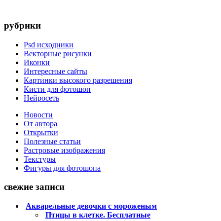
рубрики
Psd исходники
Векторные рисунки
Иконки
Интересные сайты
Картинки высокого разрешения
Кисти для фотошоп
Нейросеть
Новости
От автора
Открытки
Полезные статьи
Растровые изображения
Текстуры
Фигуры для фотошопа
свежие записи
Акварельные девочки с мороженым
Птицы в клетке. Бесплатные