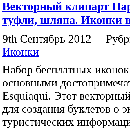
Векторный клипарт Па
туфли, шляпа. Иконки в
9th Сентябрь 2012
Рубр
Иконки
Набор бесплатных иконок 
основными достопримечате
Esquiaqui. Этот векторны
для создания буклетов о 
туристических информаци