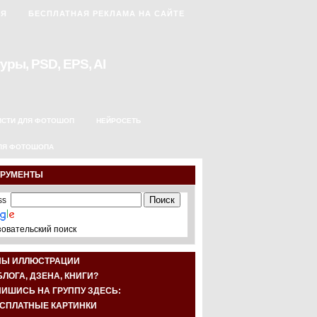
АЯ
БЕСПЛАТНАЯ РЕКЛАМА НА САЙТЕ
уры, PSD, EPS, AI
ИСТИ ДЛЯ ФОТОШОП
НЕЙРОСЕТЬ
ЛЯ ФОТОШОПА
ТРУМЕНТЫ
овательский поиск
НЫ ИЛЛЮСТРАЦИИ
БЛОГА, ДЗЕНА, КНИГИ?
ИШИСЬ НА ГРУППУ ЗДЕСЬ: