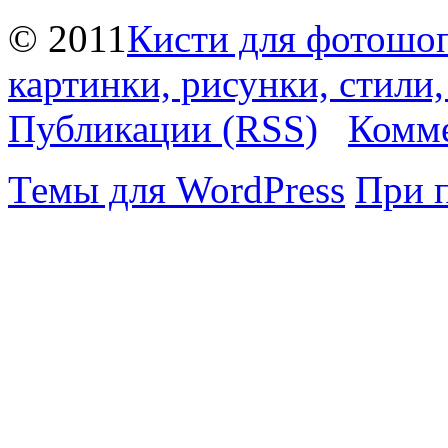
© 2011
Кисти для фотошоп
картинки, рисунки, стили
Публикации (RSS)
Комме
Темы для WordPress
При 