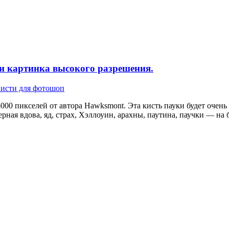
 и картинка высокого разрешения.
исти для фотошоп
000 пикселей от автора Hawksmont. Эта кисть пауки будет очень
рная вдова, яд, страх, Хэллоуин, арахны, паутина, паучки — на 