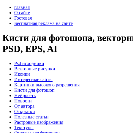
главная
О сайте
Гостевая
Бесплатная реклама на сайте
Кисти для фотошопа, векторны
PSD, EPS, AI
Psd исходники
Векторные рисунки
Иконки
Интересные сайты
Картинки высокого разрешения
Кисти для фотошоп
Нейросеть
Новости
От автора
Открытки
Полезные статьи
Растровые изображения
Текстуры
Фигуры для фотошопа