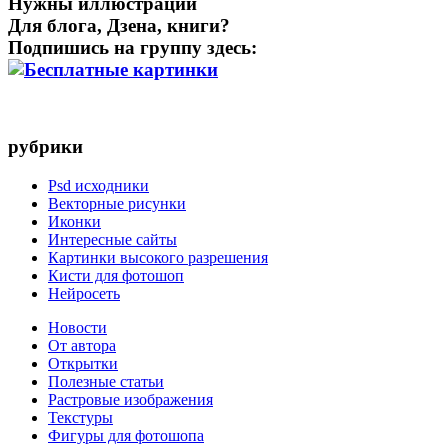
Нужны иллюстрации
Для блога, Дзена, книги?
Подпишись на группу здесь:
рубрики
Psd исходники
Векторные рисунки
Иконки
Интересные сайты
Картинки высокого разрешения
Кисти для фотошоп
Нейросеть
Новости
От автора
Открытки
Полезные статьи
Растровые изображения
Текстуры
Фигуры для фотошопа