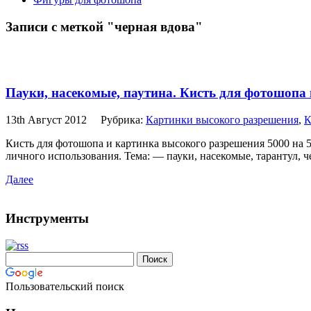
Записи с меткой "черная вдова"
Пауки, насекомые, паутина. Кисть для фотошопа
13th Август 2012
Рубрика:
Картинки высокого разрешения
,
К
Кисть для фотошопа и картинка высокого разрешения 5000 на 5
личного использования. Тема: — пауки, насекомые, тарантул, че
Далее
Инструменты
Пользовательский поиск