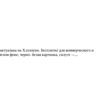
 актуальна на Хэллоуин. Бесплатно для коммерческого и
белом фоне, черно- белая картинка, силуэт —...