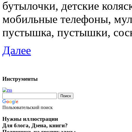
бутылочки, детские коляс
мобильные телефоны, мул
пустышка, пустышки, сос
Далее
Инструменты
Пользовательский поиск
Нужны иллюстрации
Для блога, Дзена, книги?
Подпишись на группу здесь: