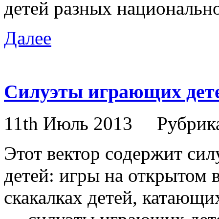
детей разных национально
Далее
Силуэты играющих дете
11th Июль 2013
Рубрик
Этот вектор содержит си
детей: игры на открытом 
скакалках детей, катающих