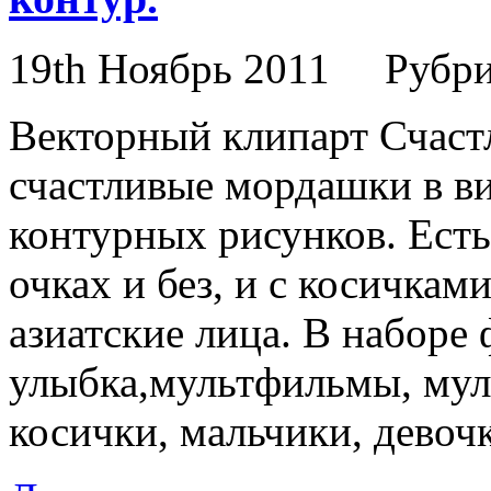
19th Ноябрь 2011
Рубр
Векторный клипарт Счаст
счастливые мордашки в ви
контурных рисунков. Есть
очках и без, и с косичкам
азиатские лица. В наборе
улыбка,мультфильмы, мул
косички, мальчики, девочк