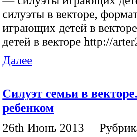
— силуэты играющих дете
силуэты в векторе, форма
играющих детей в вектор
детей в векторе http://art
Далее
Силуэт семьи в вектор
ребенком
26th Июнь 2013
Рубрик