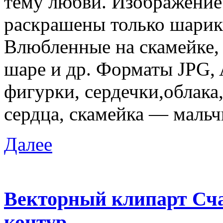
тему любви. Изображение 
раскрашены только шарики
Влюбленные на скамейке, 
шаре и др. Форматы JPG, 
фигурки, сердечки,облака
сердца, скамейка — мальч
Далее
Векторный клипарт Сча
контур.