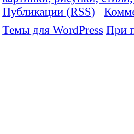
Публикации (RSS)
Комме
Темы для WordPress
При 