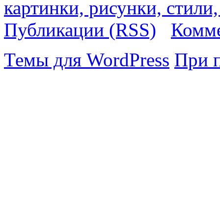
картинки, рисунки, стили
Публикации (RSS)
Комме
Темы для WordPress
При 