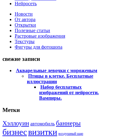
Нейросеть
Новости
От автора
Открытки
Полезные статьи
Растровые изображения
Текстуры
Фигуры для фотошопа
свежие записи
Акварельные девочки с мороженым
Птицы в клетке. Бесплатные
иллюстрации
Набор бесплатных
изображений от нейросети.
Вампиры.
Метки
баннеры
Хэллоуин
автомобиль
бизнес
визитки
воздушный шар