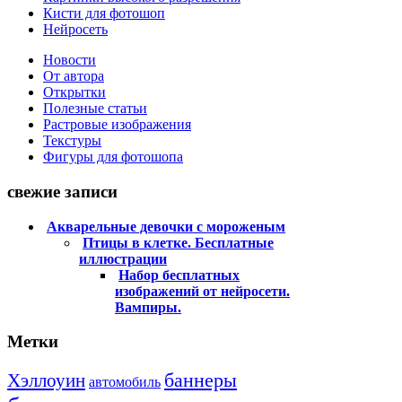
Кисти для фотошоп
Нейросеть
Новости
От автора
Открытки
Полезные статьи
Растровые изображения
Текстуры
Фигуры для фотошопа
свежие записи
Акварельные девочки с мороженым
Птицы в клетке. Бесплатные
иллюстрации
Набор бесплатных
изображений от нейросети.
Вампиры.
Метки
баннеры
Хэллоуин
автомобиль