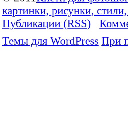
картинки, рисунки, стили
Публикации (RSS)
Комме
Темы для WordPress
При 