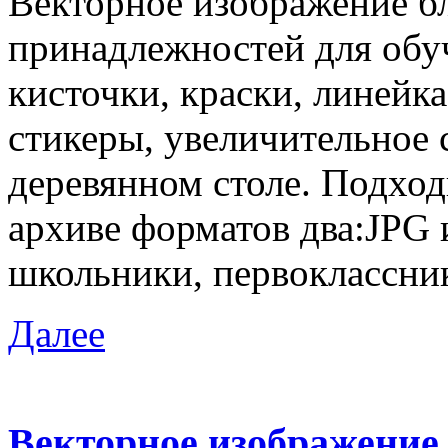
Векторное изображение б
принадлежностей для обуч
кисточки, краски, линейк
стикеры, увеличительное 
деревянном столе. Подход
архиве форматов два:JPG 
школьники, первоклассник
Далее
Векторное изображение 