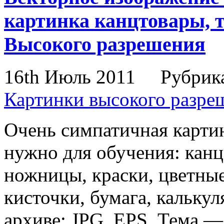
картинка канцтовары, т
Высокого разрешения
16th Июль 2011
Рубрик
Картинки высокого разре
Очень симпатичная картин
нужно для обучения: кан
ножницы, краски, цветные
кисточки, бумага, калькул
архиве: JPG, EPS. Тема —