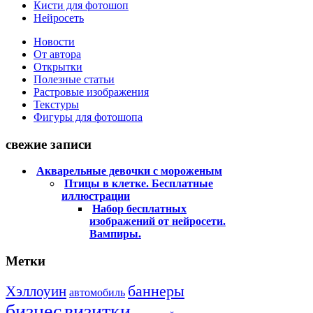
Кисти для фотошоп
Нейросеть
Новости
От автора
Открытки
Полезные статьи
Растровые изображения
Текстуры
Фигуры для фотошопа
свежие записи
Акварельные девочки с мороженым
Птицы в клетке. Бесплатные
иллюстрации
Набор бесплатных
изображений от нейросети.
Вампиры.
Метки
баннеры
Хэллоуин
автомобиль
бизнес
визитки