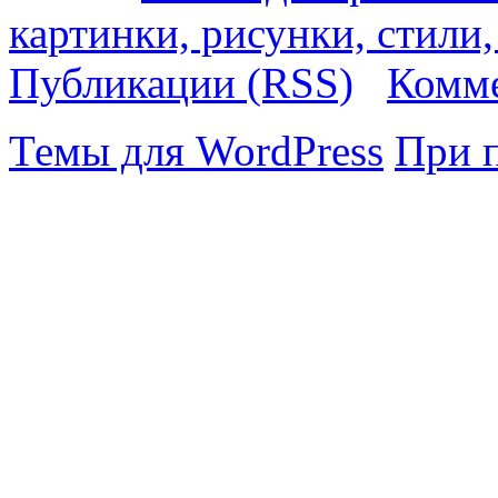
картинки, рисунки, стили
Публикации (RSS)
Комме
Темы для WordPress
При 