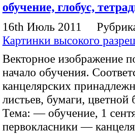
обучение, глобус, тетрад
16th Июль 2011
Рубрик
Картинки высокого разре
Векторное изображение по
начало обучения. Соотве
канцелярских принадлежно
листьев, бумаги, цветной
Тема: — обучение, 1 сент
первокласники — канцеля