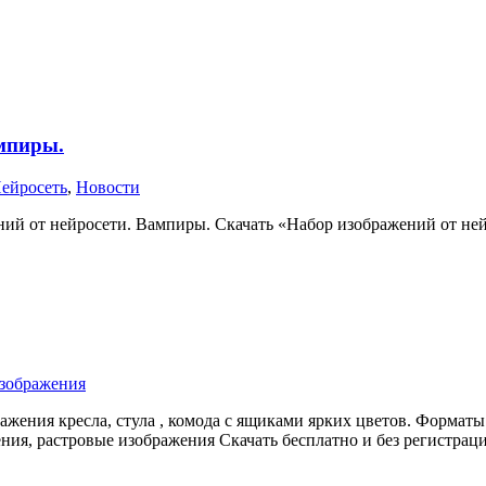
ампиры.
ейросеть
,
Новости
й от нейросети. Вампиры. Скачать «Набор изображений от нейрос
изображения
ения кресла, стула , комода с ящиками ярких цветов. Форматы 
ния, растровые изображения Скачать бесплатно и без регистрац