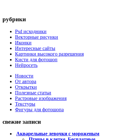
рубрики
Psd исходники
Векторные рисунки
Иконки
Интересные сайты
Картинки высокого разрешения
Кисти для фотошоп
Нейросеть
Новости
От автора
Открытки
Полезные статьи
Растровые изображения
Текстуры
Фигуры для фотошопа
свежие записи
Акварельные девочки с мороженым
Птицы в клетке. Бесплатные