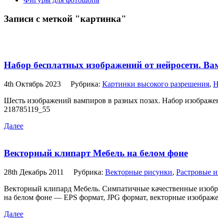
Записи с меткой "картинка"
Набор бесплатных изображений от нейросети. В
4th Октябрь 2023
Рубрика:
Картинки высокого разрешения
,
Н
Шесть изображений вампиров в разных позах. Набор изображени
218785119_55
Далее
Векторный клипарт Мебель на белом фоне
28th Декабрь 2011
Рубрика:
Векторные рисунки
,
Растровые 
Векторный клипард Мебель. Симпатичные качественные изображ
на белом фоне — EPS формат, JPG формат, векторные изображе
Далее