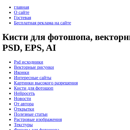
главная
О сайте
Гостевая
Бесплатная реклама на сайте
Кисти для фотошопа, векторны
PSD, EPS, AI
Psd исходники
Векторные рисунки
Иконки
Интересные сайты
Картинки высокого разрешения
Кисти для фотошоп
Нейросеть
Новости
От автора
Открытки
Полезные статьи
Растровые изображения
Текстуры
Фигуры для фотошопа