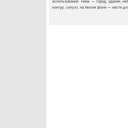
использования. Тема: — город, здания, не
контур, силуэт, на белом фоне — кисти д