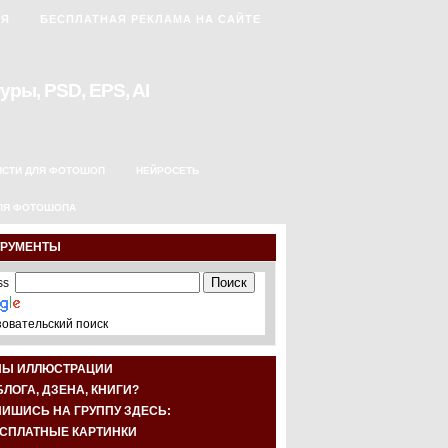
АЯ
БЕСПЛАТНАЯ РЕКЛАМА НА САЙТЕ
уры, PSD, EPS, AI
ИСТИ ДЛЯ ФОТОШОП
НЕЙРОСЕТЬ
ЛЯ ФОТОШОПА
ТРУМЕНТЫ
овательский поиск
НЫ ИЛЛЮСТРАЦИИ
БЛОГА, ДЗЕНА, КНИГИ?
ИШИСЬ НА ГРУППУ ЗДЕСЬ: