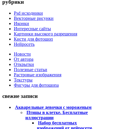
рубрики
Psd исходники
Векторные рисунки
Иконки
Интересные сайты
Картинки высокого разрешения
Кисти для фотошоп
Нейросеть
Новости
От автора
Открытки
Полезные статьи
Растровые изображения
Текстуры
Фигуры для фотошопа
свежие записи
Акварельные девочки с мороженым
Птицы в клетке. Бесплатные
иллюстрации
Набор бесплатных
изображений от нейросети.