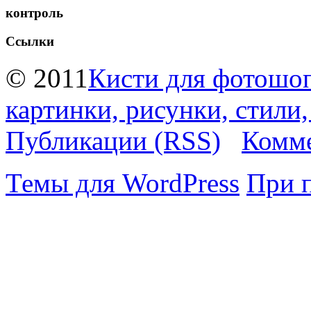
контроль
Ссылки
© 2011
Кисти для фотошоп
картинки, рисунки, стили
Публикации (RSS)
Комме
Темы для WordPress
При 