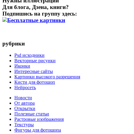
Нужны иллюстрации
Для блога, Дзена, книги?
Подпишись на группу здесь:
рубрики
Psd исходники
Векторные рисунки
Иконки
Интересные сайты
Картинки высокого разрешения
Кисти для фотошоп
Нейросеть
Новости
От автора
Открытки
Полезные статьи
Растровые изображения
Текстуры
Фигуры для фотошопа