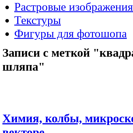
Растровые изображения
Текстуры
Фигуры для фотошопа
Записи с меткой "квад
шляпа"
Химия, колбы, микроск
векторе