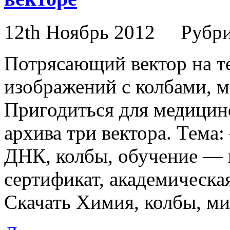
12th Ноябрь 2012
Рубр
Потрясающий вектор на т
изображений с колбами, 
Пригодиться для медицин
архива три вектора. Тема:
ДНК, колбы, обучение — 
сертификат, академическа
Скачать Химия, колбы, ми