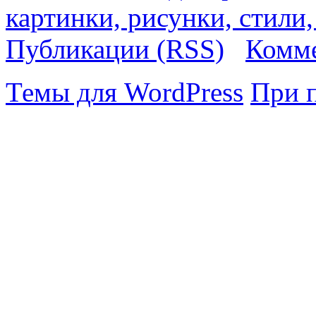
картинки, рисунки, стили
Публикации (RSS)
Комме
Темы для WordPress
При 