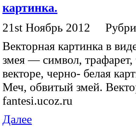
картинка.
21st Ноябрь 2012
Рубри
Векторная картинка в виде
змея — символ, трафарет,
векторе, черно- белая кар
Меч, обвитый змей. Векто
fantesi.ucoz.ru
Далее