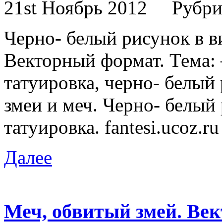
21st Ноябрь 2012
Рубри
Черно- белый рисунок в ви
Векторный формат. Тема: 
татуировка, черно- белый 
змеи и меч. Черно- белый 
татуировка. fantesi.ucoz.r
Далее
Меч, обвитый змей. Век