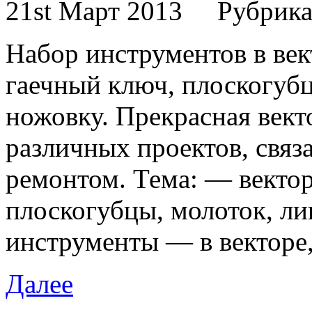
21st Март 2013
Рубрик
Набор инструментов в век
гаечный ключ, плоскогубц
ножовку. Прекрасная вект
различных проектов, связ
ремонтом. Тема: — векто
плоскогубцы, молоток, лин
инструменты — в векторе,
Далее