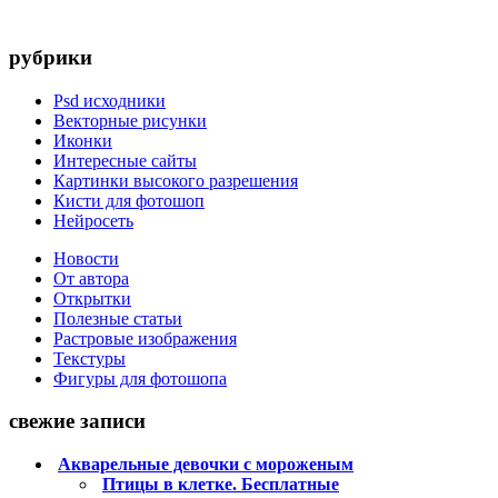
рубрики
Psd исходники
Векторные рисунки
Иконки
Интересные сайты
Картинки высокого разрешения
Кисти для фотошоп
Нейросеть
Новости
От автора
Открытки
Полезные статьи
Растровые изображения
Текстуры
Фигуры для фотошопа
свежие записи
Акварельные девочки с мороженым
Птицы в клетке. Бесплатные