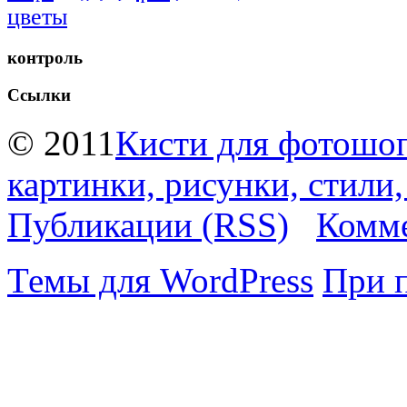
цветы
контроль
Ссылки
© 2011
Кисти для фотошоп
картинки, рисунки, стили
Публикации (RSS)
Комме
Темы для WordPress
При 