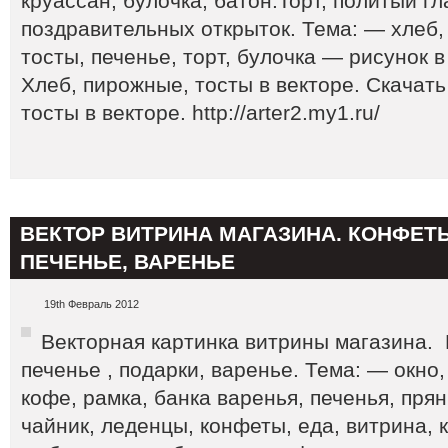
круассан, булочка, батон.Торт, политый г
поздравительных открыток. Тема: — хлеб, 
тосты, печенье, торт, булочка — рисунок в
Хлеб, пирожные, тосты в векторе. Скачат
тосты в векторе. http://arter2.my1.ru/
ВЕКТОР ВИТРИНА МАГАЗИНА. КОНФЕТЫ
ПЕЧЕНЬЕ, ВАРЕНЬЕ
19th Февраль 2012
Векторная картинка витрины магазина. 
печенье , подарки, варенье. Тема: — окно,
кофе, рамка, банка варенья, печенья, прян
чайник, леденцы, конфеты, еда, витрина, 