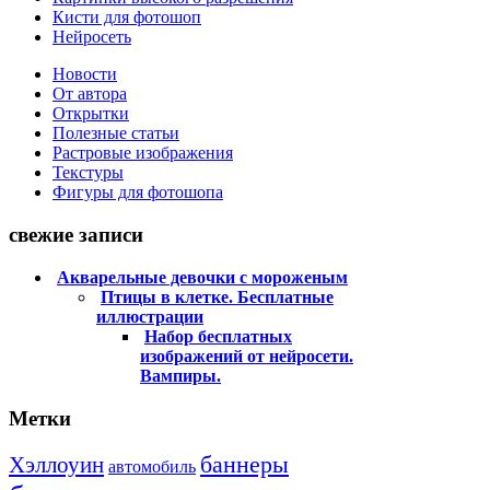
Кисти для фотошоп
Нейросеть
Новости
От автора
Открытки
Полезные статьи
Растровые изображения
Текстуры
Фигуры для фотошопа
свежие записи
Акварельные девочки с мороженым
Птицы в клетке. Бесплатные
иллюстрации
Набор бесплатных
изображений от нейросети.
Вампиры.
Метки
баннеры
Хэллоуин
автомобиль