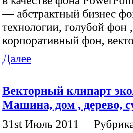
в качестве фона PowerPoin
— абстрактный бизнес фо
технологии, голубой фон ,
корпоративный фон, векто
Далее
Векторный клипарт эко
Машина, дом , дерево, 
31st Июль 2011
Рубрик