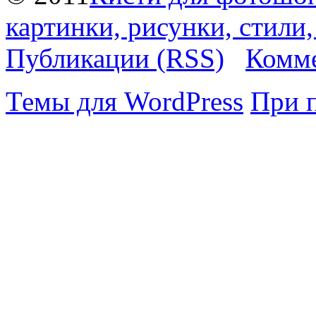
картинки, рисунки, стили
Публикации (RSS)
Комме
Темы для WordPress
При 