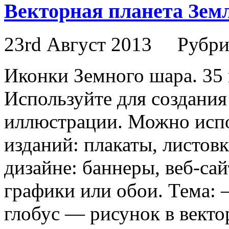
Векторная планета Земл
23rd Август 2013
Рубри
Иконки Земного шара. 35 
Используйте для создания
иллюстрации. Можно испо
изданий: плакаты, листовк
дизайне: баннеры, веб-са
графики или обои. Тема: 
глобус — рисунок в вектор