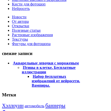
Кисти для фотошоп
Нейросеть
Новости
От автора
Открытки
Полезные статьи
Растровые изображения
Текстуры
Фигуры для фотошопа
свежие записи
Акварельные девочки с мороженым
Птицы в клетке. Бесплатные
иллюстрации
Набор бесплатных
изображений от нейросети.
Вампиры.
Метки
баннеры
Хэллоуин
автомобиль