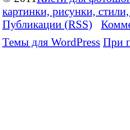
картинки, рисунки, стили
Публикации (RSS)
Комме
Темы для WordPress
При 