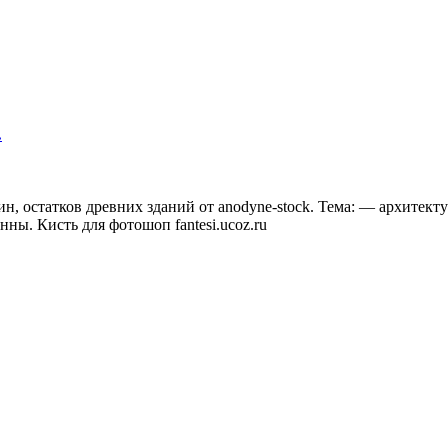
.
н, остатков древних зданий от anodyne-stock. Тема: — архитек
ны. Кисть для фотошоп fantesi.ucoz.ru