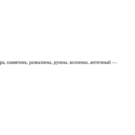
тура, памятник, развалины, руины, колонны, античный —