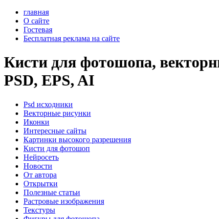
главная
О сайте
Гостевая
Бесплатная реклама на сайте
Кисти для фотошопа, векторны
PSD, EPS, AI
Psd исходники
Векторные рисунки
Иконки
Интересные сайты
Картинки высокого разрешения
Кисти для фотошоп
Нейросеть
Новости
От автора
Открытки
Полезные статьи
Растровые изображения
Текстуры
Фигуры для фотошопа