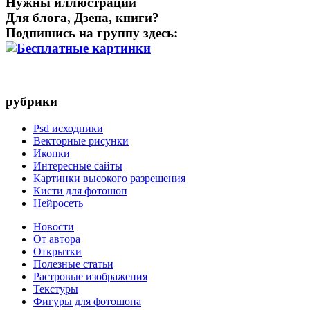
Нужны иллюстрации
Для блога, Дзена, книги?
Подпишись на группу здесь:
рубрики
Psd исходники
Векторные рисунки
Иконки
Интересные сайты
Картинки высокого разрешения
Кисти для фотошоп
Нейросеть
Новости
От автора
Открытки
Полезные статьи
Растровые изображения
Текстуры
Фигуры для фотошопа