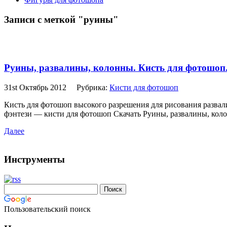
Записи с меткой "руины"
Руины, развалины, колонны. Кисть для фотошоп
31st Октябрь 2012
Рубрика:
Кисти для фотошоп
Кисть для фотошоп высокого разрешения для рисования развали
фэнтези — кисти для фотошоп Скачать Руины, развалины, колон
Далее
Инструменты
Пользовательский поиск