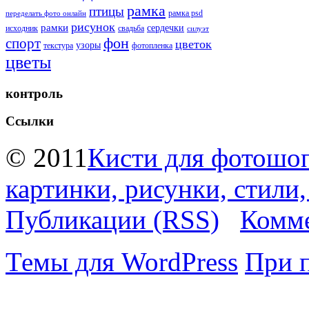
рамка
птицы
рамка psd
переделать фото онлайн
рисунок
рамки
сердечки
исходник
свадьба
силуэт
фон
спорт
цветок
узоры
текстура
фотопленка
цветы
контроль
Ссылки
© 2011
Кисти для фотошоп
картинки, рисунки, стили
Публикации (RSS)
Комме
Темы для WordPress
При 