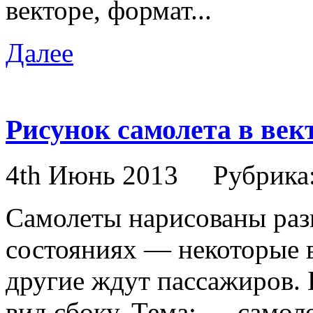
векторе, формат...
Далее
Рисунок самолета в век
4th Июнь 2013
Рубрика
Самолеты нарисованы раз
состояниях — некоторые в
другие ждут пассажиров.
вид сбоку. Тема: — самоле