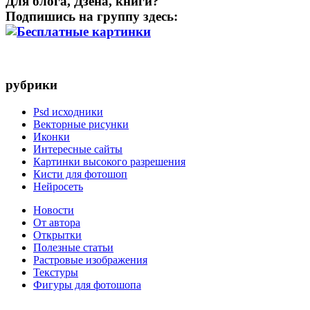
Для блога, Дзена, книги?
Подпишись на группу здесь:
рубрики
Psd исходники
Векторные рисунки
Иконки
Интересные сайты
Картинки высокого разрешения
Кисти для фотошоп
Нейросеть
Новости
От автора
Открытки
Полезные статьи
Растровые изображения
Текстуры
Фигуры для фотошопа