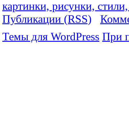
картинки, рисунки, стили
Публикации (RSS)
Комме
Темы для WordPress
При 