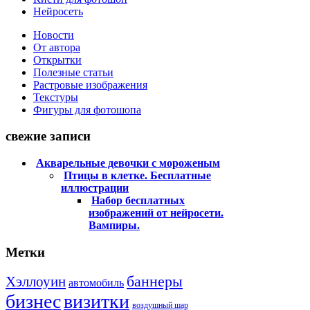
Нейросеть
Новости
От автора
Открытки
Полезные статьи
Растровые изображения
Текстуры
Фигуры для фотошопа
свежие записи
Акварельные девочки с мороженым
Птицы в клетке. Бесплатные
иллюстрации
Набор бесплатных
изображений от нейросети.
Вампиры.
Метки
баннеры
Хэллоуин
автомобиль
бизнес
визитки
воздушный шар