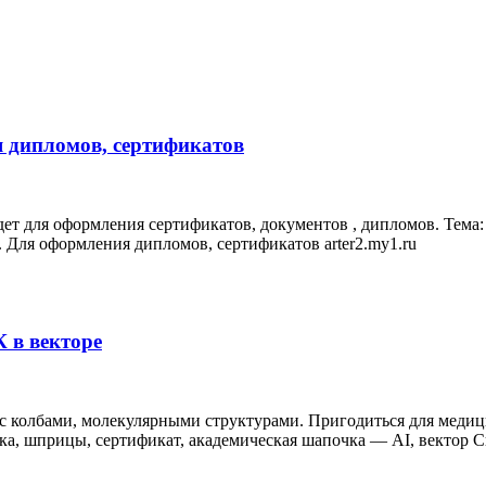
я дипломов, сертификатов
ойдет для оформления сертификатов, документов , дипломов. Тем
 Для оформления дипломов, сертификатов arter2.my1.ru
 в векторе
 колбами, молекулярными структурами. Пригодиться для медици
ка, шприцы, сертификат, академическая шапочка — AI, вектор С