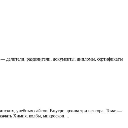
а: — делители, разделители, документы, дипломы, сертификаты
нских, учебных сайтов. Внутри архива три вектора. Тема: —
качать Химия, колбы, микроскоп,...