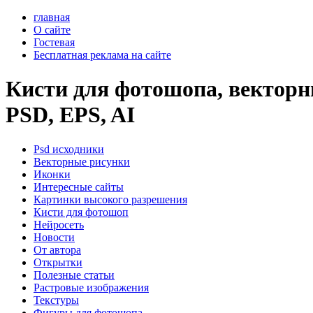
главная
О сайте
Гостевая
Бесплатная реклама на сайте
Кисти для фотошопа, векторны
PSD, EPS, AI
Psd исходники
Векторные рисунки
Иконки
Интересные сайты
Картинки высокого разрешения
Кисти для фотошоп
Нейросеть
Новости
От автора
Открытки
Полезные статьи
Растровые изображения
Текстуры
Фигуры для фотошопа