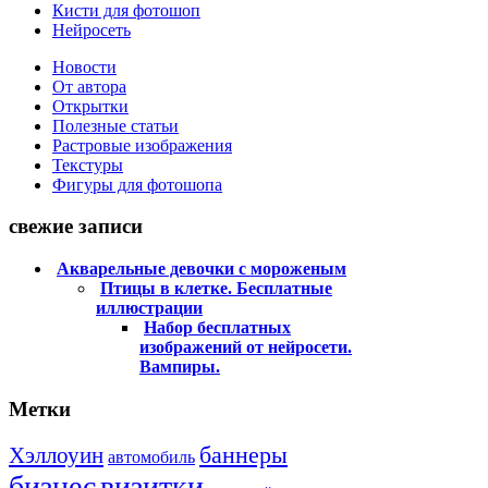
Кисти для фотошоп
Нейросеть
Новости
От автора
Открытки
Полезные статьи
Растровые изображения
Текстуры
Фигуры для фотошопа
свежие записи
Акварельные девочки с мороженым
Птицы в клетке. Бесплатные
иллюстрации
Набор бесплатных
изображений от нейросети.
Вампиры.
Метки
баннеры
Хэллоуин
автомобиль
бизнес
визитки