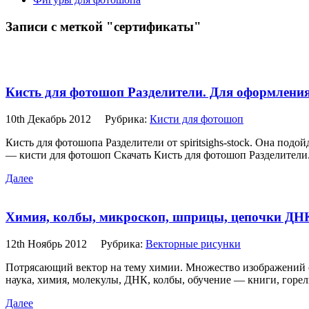
Записи с меткой "сертификаты"
Кисть для фотошоп Разделители. Для оформлени
10th Декабрь 2012
Рубрика:
Кисти для фотошоп
Кисть для фотошопа Разделители от spiritsighs-stock. Она под
— кисти для фотошоп Скачать Кисть для фотошоп Разделители.
Далее
Химия, колбы, микроскоп, шприцы, цепочки ДНК
12th Ноябрь 2012
Рубрика:
Векторные рисунки
Потрясающий вектор на тему химии. Множество изображений с
наука, химия, молекулы, ДНК, колбы, обучение — книги, горел
Далее