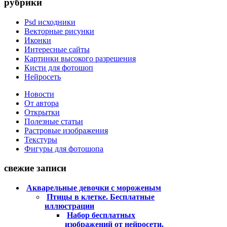
рубрики
Psd исходники
Векторные рисунки
Иконки
Интересные сайты
Картинки высокого разрешения
Кисти для фотошоп
Нейросеть
Новости
От автора
Открытки
Полезные статьи
Растровые изображения
Текстуры
Фигуры для фотошопа
свежие записи
Акварельные девочки с мороженым
Птицы в клетке. Бесплатные
иллюстрации
Набор бесплатных
изображений от нейросети.