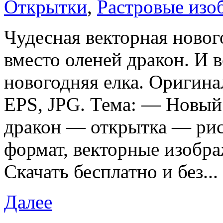
Открытки
,
Растровые изо
Чудесная векторная новог
вместо оленей дракон. И в
новогодняя елка. Оригин
EPS, JPG. Тема: — Новый 
дракон — открытка — ри
формат, векторные изобр
Скачать бесплатно и без...
Далее