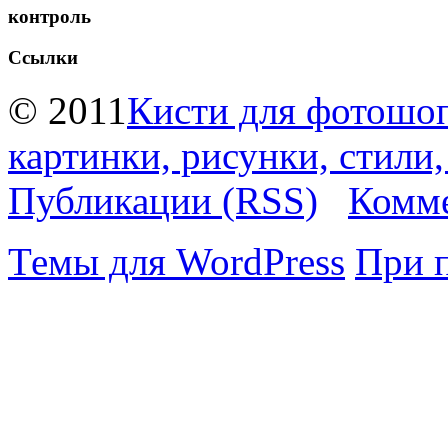
контроль
Ссылки
© 2011
Кисти для фотошоп
картинки, рисунки, стили
Публикации (RSS)
Комме
Темы для WordPress
При 